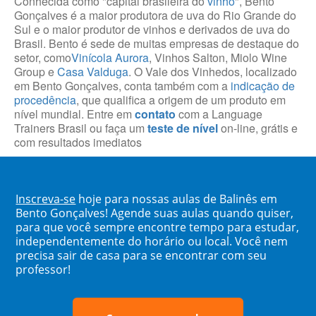
Conhecida como "capital brasileira do
vinho
", Bento
Gonçalves é a maior produtora de uva do Rio Grande do
Sul e o maior produtor de vinhos e derivados de uva do
Brasil. Bento é sede de muitas empresas de destaque do
setor, como
Vinícola Aurora
, Vinhos Salton, Miolo Wine
Group e
Casa Valduga
. O Vale dos Vinhedos, localizado
em Bento Gonçalves, conta também com a
indicação de
procedência
, que qualifica a origem de um produto em
nível mundial. Entre em
contato
com a Language
Trainers Brasil ou faça um
teste de nível
on-line, grátis e
com resultados imediatos
Inscreva-se
hoje para nossas aulas de Balinês em
Bento Gonçalves! Agende suas aulas quando quiser,
para que você sempre encontre tempo para estudar,
independentemente do horário ou local. Você nem
precisa sair de casa para se encontrar com seu
professor!