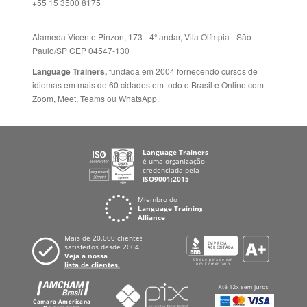
Mapa do site
ESPANHA
Política de Privacidade
FRANCIA
Fale Conosco
+55 15 3500 8175
Alameda Vicente Pinzon, 173 - 4º andar, Vila Olímpia - São
Paulo/SP CEP 04547-130
Language Trainers,
fundada em 2004 fornecendo cursos de
idiomas em mais de 60 cidades em todo o Brasil e Online com
Zoom, Meet, Teams ou WhatsApp.