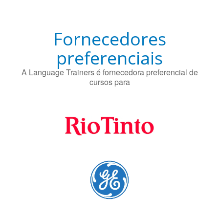
proteger contra a doença de Alzheimer.
Fornecedores
preferenciais
A Language Trainers é fornecedora preferencial de
cursos para