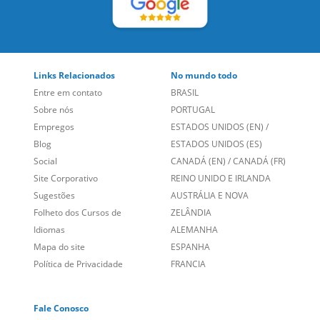
LEIA NOSSAS AVALIAÇÕES:
Links Relacionados
No mundo todo
Entre em contato
BRASIL
Sobre nós
PORTUGAL
Empregos
ESTADOS UNIDOS (EN)
/
Blog
ESTADOS UNIDOS (ES)
Social
CANADÁ (EN)
/
CANADÁ (FR)
Site Corporativo
REINO UNIDO E IRLANDA
Sugestões
AUSTRÁLIA E NOVA
Folheto dos Cursos de
ZELÂNDIA
Idiomas
ALEMANHA