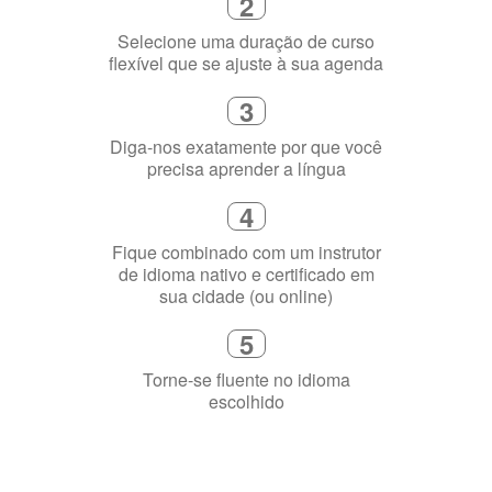
1
Escolha um curso presencial ou
online
2
Selecione uma duração de curso
flexível que se ajuste à sua agenda
3
Diga-nos exatamente por que você
precisa aprender a língua
4
Fique combinado com um instrutor
de idioma nativo e certificado em
sua cidade (ou online)
5