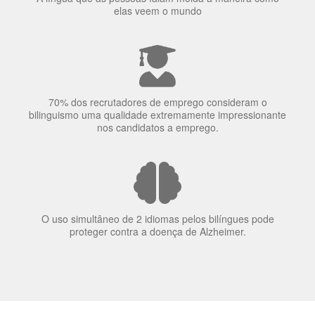
A língua que as pessoas falam molda a maneira como
elas veem o mundo
70% dos recrutadores de emprego consideram o
bilinguismo uma qualidade extremamente impressionante
nos candidatos a emprego.
O uso simultâneo de 2 idiomas pelos bilíngues pode