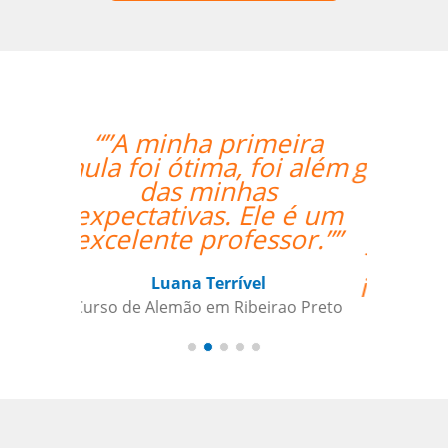
“”Lessons are going
great. Hugo is very nice
and helpful. I found
you guys online and
you seemed to fit my
needs for
individualized training
the best.””
Paul Rombach
Curso de Português em Recife