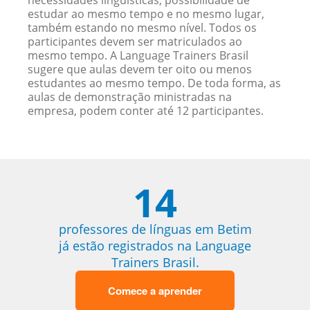
necessidades linguísticas, possibilidade de
estudar ao mesmo tempo e no mesmo lugar,
também estando no mesmo nível. Todos os
participantes devem ser matriculados ao
mesmo tempo. A Language Trainers Brasil
sugere que aulas devem ter oito ou menos
estudantes ao mesmo tempo. De toda forma, as
aulas de demonstração ministradas na
empresa, podem conter até 12 participantes.
14
professores de línguas em Betim
já estão registrados na Language
Trainers Brasil.
Comece a aprender