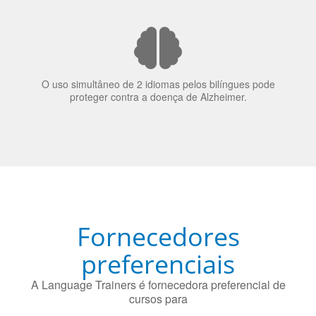
70% dos recrutadores de emprego consideram o
bilinguismo uma qualidade extremamente impressionante
nos candidatos a emprego.
O uso simultâneo de 2 idiomas pelos bilíngues pode
proteger contra a doença de Alzheimer.
Fornecedores
preferenciais