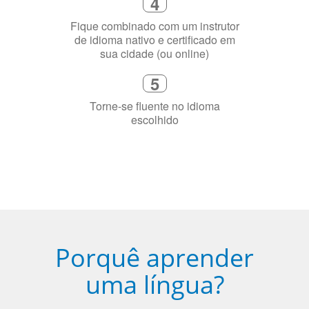
Diga-nos exatamente por que você
precisa aprender a língua
4
Fique combinado com um instrutor
de idioma nativo e certificado em
sua cidade (ou online)
5
Torne-se fluente no idioma
escolhido
Porquê aprender