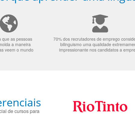
a que as pessoas
70% dos recrutadores de emprego consid
molda a maneira
bilinguismo uma qualidade extremame
as veem o mundo
impressionante nos candidatos a empr
renciais
ial de cursos para