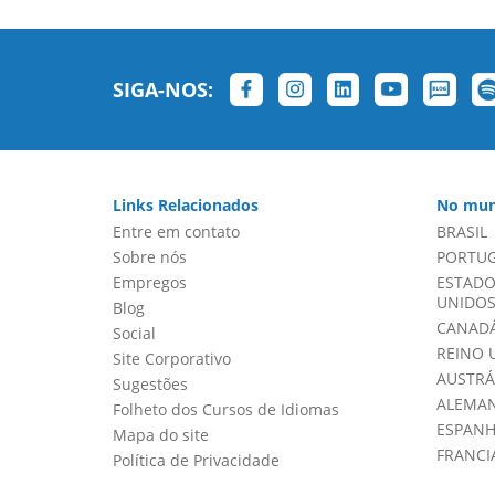
SIGA-NOS:
Links Relacionados
No mun
Entre em contato
BRASIL
Sobre nós
PORTU
Empregos
ESTADO
UNIDOS 
Blog
CANADÁ
Social
REINO 
Site Corporativo
AUSTRÁ
Sugestões
ALEMA
Folheto dos Cursos de Idiomas
ESPAN
Mapa do site
FRANCI
Política de Privacidade