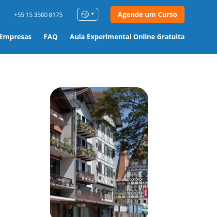
Agende um Curso
+55 15 3500 8175
 Empresas
FAQ
Aula Experimental Online Gratuita
m