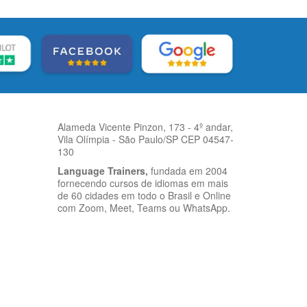
Alameda Vicente Pinzon, 173 - 4º andar,
Vila Olímpia - São Paulo/SP CEP 04547-
130
Language Trainers,
fundada em 2004
fornecendo cursos de idiomas em mais
de 60 cidades em todo o Brasil e Online
com Zoom, Meet, Teams ou WhatsApp.