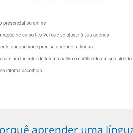
 presencial ou online
ração de curso flexível que se ajuste à sua agenda
nte por que você precisa aprender a língua
com um instrutor de idioma nativo e certificado em sua cidade 
 no idioma escolhido
orquê aprender uma língu