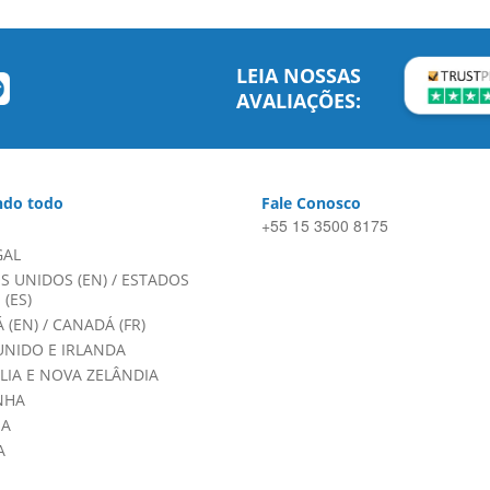
LEIA NOSSAS
AVALIAÇÕES:
do todo
Fale Conosco
+55 15 3500 8175
GAL
S UNIDOS (EN)
/
ESTADOS
(ES)
 (EN)
/
CANADÁ (FR)
UNIDO E IRLANDA
LIA E NOVA ZELÂNDIA
NHA
HA
A