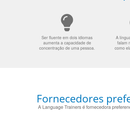
Ser fluente em dois idiomas
A língu
aumenta a capacidade de
falam 
concentração de uma pessoa.
como el
Fornecedores prefe
A Language Trainers é fornecedora preferenc