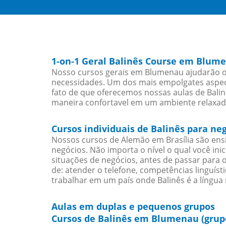
1-on-1 Geral Balinês Course em Blum
Nosso cursos gerais em Blumenau ajudarão os
necessidades. Um dos mais empolgates aspect
fato de que oferecemos nossas aulas de Balinê
maneira confortavel em um ambiente relaxad
Cursos individuais de Balinês para n
Nossos cursos de Alemão em Brasília são en
negócios. Não importa o nível o qual você in
situações de negócios, antes de passar para 
de: atender o telefone, competências linguís
trabalhar em um país onde Balinês é a língua 
Aulas em duplas e pequenos grupos
Cursos de Balinês em Blumenau (grup