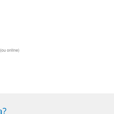
(ou online)
a?