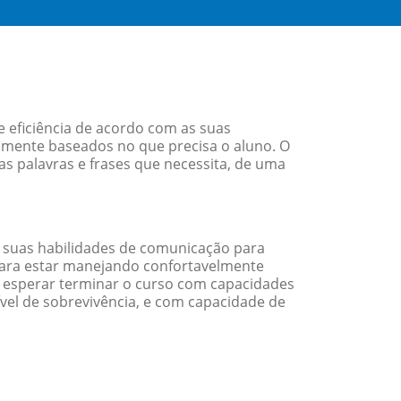
 eficiência de acordo com as suas
amente baseados no que precisa o aluno. O
as palavras e frases que necessita, de uma
 suas habilidades de comunicação para
 para estar manejando confortavelmente
em esperar terminar o curso com capacidades
vel de sobrevivência, e com capacidade de