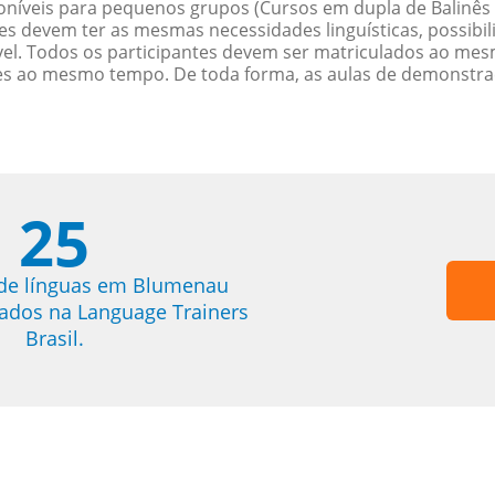
níveis para pequenos grupos (Cursos em dupla de Balinês
es devem ter as mesmas necessidades linguísticas, possib
. Todos os participantes devem ser matriculados ao mesm
es ao mesmo tempo. De toda forma, as aulas de demonstr
25
 de línguas em Blumenau
trados na Language Trainers
Brasil.