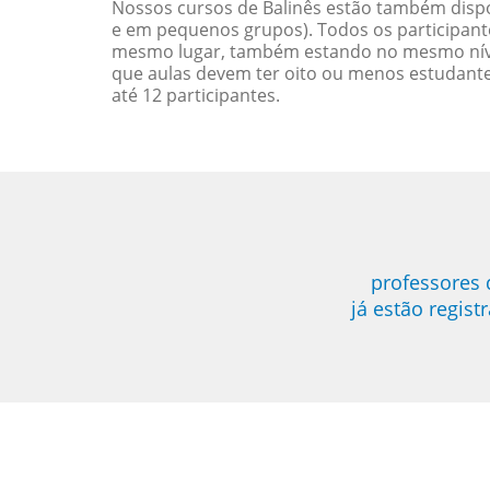
Nossos cursos de Balinês estão também dispo
e em pequenos grupos). Todos os participant
mesmo lugar, também estando no mesmo nível
que aulas devem ter oito ou menos estudant
até 12 participantes.
professores
já estão regis