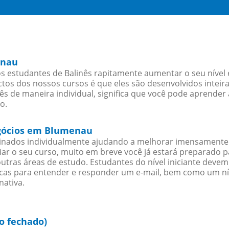
enau
 estudantes de Balinês rapitamente aumentar o seu nível e
os dos nossos cursos é que eles são desenvolvidos inteir
s de maneira individual, significa que você pode aprender 
o.
egócios em Blumenau
sinados individualmente ajudando a melhorar imensamente
iciar o seu curso, muito em breve você já estará preparado
outras áreas de estudo. Estudantes do nível iniciante dev
ticas para entender e responder um e-mail, bem como um ní
nativa.
o fechado)