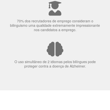
elas veem o mundo
70% dos recrutadores de emprego consideram o
bilinguismo uma qualidade extremamente impressionante
nos candidatos a emprego.
O uso simultâneo de 2 idiomas pelos bilíngues pode
proteger contra a doença de Alzheimer.