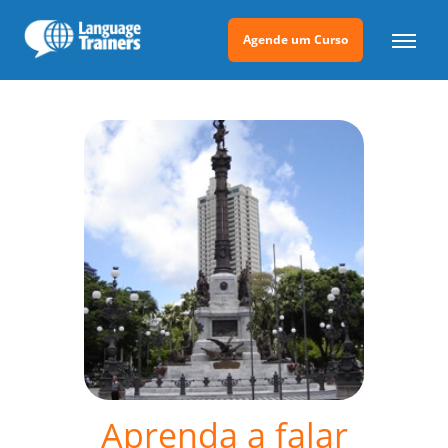
Agende um Curso
Aprenda a falar