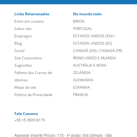
Links Relacionados
No mundo todo
Entre em contato
BRASIL
Sobre nós
PORTUGAL
Empregos
ESTADOS UNIDOS (EN)
/
Blog
ESTADOS UNIDOS (ES)
Social
CANADÁ (EN)
/
CANADÁ (FR)
Site Corporativo
REINO UNIDO E IRLANDA
Sugestões
AUSTRÁLIA E NOVA
Folheto dos Cursos de
ZELÂNDIA
Idiomas
ALEMANHA
Mapa do site
ESPANHA
Política de Privacidade
FRANCIA
Fale Conosco
+55 15 3500 8175