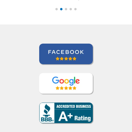
Ariana Maher
Curso de Português em Florianópolis