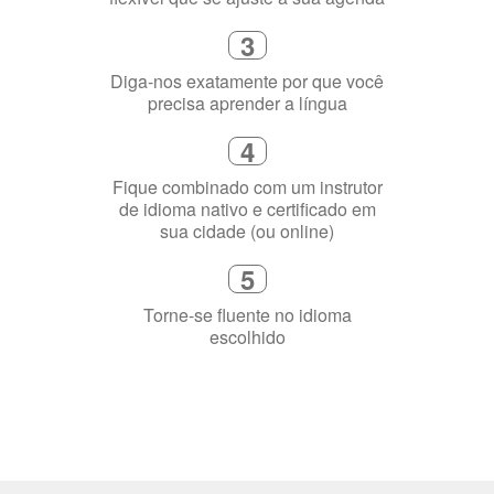
Selecione uma duração de curso
flexível que se ajuste à sua agenda
3
Diga-nos exatamente por que você
precisa aprender a língua
4
Fique combinado com um instrutor
de idioma nativo e certificado em
sua cidade (ou online)
5
Torne-se fluente no idioma
escolhido