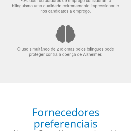
70% dos recrutadores de emprego consideram o
bilinguismo uma qualidade extremamente impressionante
nos candidatos a emprego.
O uso simultâneo de 2 idiomas pelos bilíngues pode
proteger contra a doença de Alzheimer.
Fornecedores
preferenciais