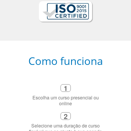
Como funciona
1