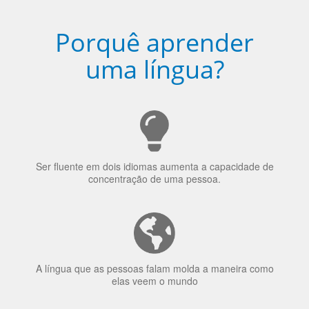
5
Torne-se fluente no idioma
escolhido
Porquê aprender
uma língua?
Ser fluente em dois idiomas aumenta a capacidade de