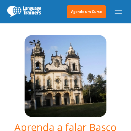
Agende um Curso
Aprenda a falar Basco