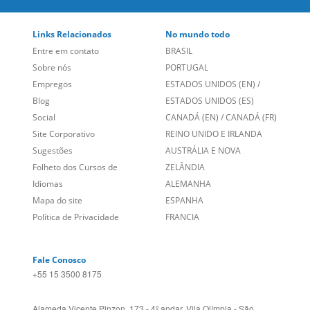
LEIA NOSSAS AVALIAÇÕES:
Links Relacionados
No mundo todo
Entre em contato
BRASIL
Sobre nós
PORTUGAL
Empregos
ESTADOS UNIDOS (EN)
/
Blog
ESTADOS UNIDOS (ES)
Social
CANADÁ (EN)
/
CANADÁ (FR)
Site Corporativo
REINO UNIDO E IRLANDA
Sugestões
AUSTRÁLIA E NOVA
Folheto dos Cursos de
ZELÂNDIA