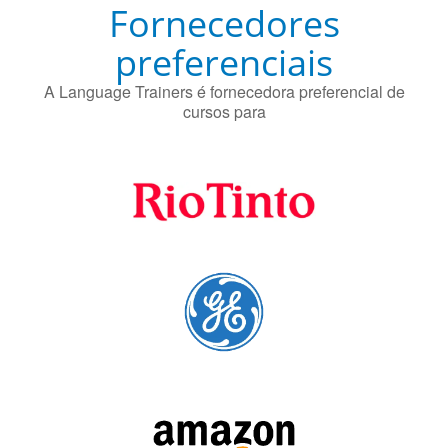
proteger contra a doença de Alzheimer.
Fornecedores
preferenciais
A Language Trainers é fornecedora preferencial de
cursos para