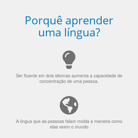
Ser fluente em dois idiomas aumenta a capacidade de
concentração de uma pessoa.
A língua que as pessoas falam molda a maneira como
elas veem o mundo
70% dos recrutadores de emprego consideram o
bilinguismo uma qualidade extremamente impressionante