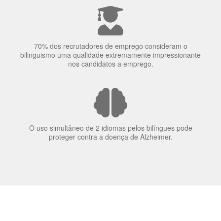
nos candidatos a emprego.
O uso simultâneo de 2 idiomas pelos bilíngues pode
proteger contra a doença de Alzheimer.
Fornecedores
preferenciais
A Language Trainers é fornecedora preferencial de
cursos para