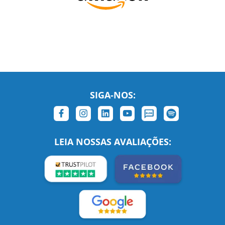
SIGA-NOS:
LEIA NOSSAS AVALIAÇÕES:
Links Relacionados
No mundo todo
Entre em contato
BRASIL
Sobre nós
PORTUGAL