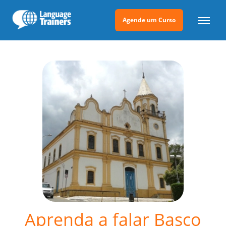
Agende um Curso
Aprenda a falar Basco