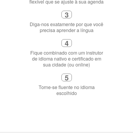
4
Fique combinado com um instrutor
de idioma nativo e certificado em
sua cidade (ou online)
5
Torne-se fluente no idioma
escolhido
Porquê aprender
uma língua?