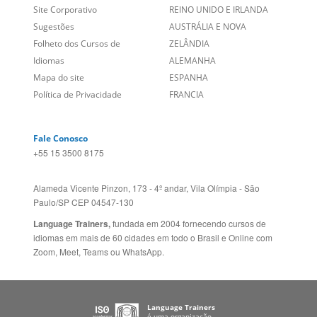
Site Corporativo
REINO UNIDO E IRLANDA
Sugestões
AUSTRÁLIA E NOVA
Folheto dos Cursos de
ZELÂNDIA
Idiomas
ALEMANHA
Mapa do site
ESPANHA
Política de Privacidade
FRANCIA
Fale Conosco
+55 15 3500 8175
Alameda Vicente Pinzon, 173 - 4º andar, Vila Olímpia - São
Paulo/SP CEP 04547-130
Language Trainers,
fundada em 2004 fornecendo cursos de
idiomas em mais de 60 cidades em todo o Brasil e Online com
Zoom, Meet, Teams ou WhatsApp.