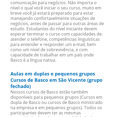
comunicação para negócios. Não importa o
nível o qual você iniciar o seu curso, muito em
breve você já estará preparado para estar
manejando confortavelmente situações de
negócios, antes de passar para outras áreas de
estudo. Estudantes do nível iniciante devem
esperar terminar o curso com capacidades de:
atender o telefone, competências linguísticas
para entender e responder um e-mail, bem
como um nível de sobrevivência, e com
capacidade de trabalhar em um país onde
Basco é a língua nativa.
Aulas em duplas e pequenos grupos
Cursos de Basco em São Vicente (grupo
fechado)
Nossos cursos de Basco estão também
disponíveis para pequenos grupos (Cursos em
dupla de Basco ou cursos de Basco ministrado
na empresa e em pequenos grupos). Todos os
participantes devem ter as mesmas