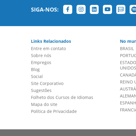
SIGA-NOS:
Links Relacionados
No mun
Entre em contato
BRASIL
Sobre nós
PORTU
Empregos
ESTADO
UNIDOS 
Blog
CANADÁ
Social
REINO 
Site Corporativo
AUSTRÁ
Sugestões
ALEMA
Folheto dos Cursos de Idiomas
ESPAN
Mapa do site
FRANCI
Política de Privacidade