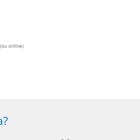
(ou online)
a?