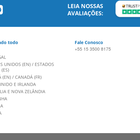
LEIA NOSSAS
AVALIAÇÕES:
do todo
Fale Conosco
+55 15 3500 8175
GAL
S UNIDOS (EN)
/
ESTADOS
(ES)
 (EN)
/
CANADÁ (FR)
UNIDO E IRLANDA
LIA E NOVA ZELÂNDIA
NHA
HA
A