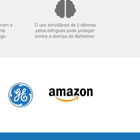
eram o
O uso simultâneo de 2 idiomas
nte
pelos bilíngues pode proteger
ego.
contra a doença de Alzheimer.