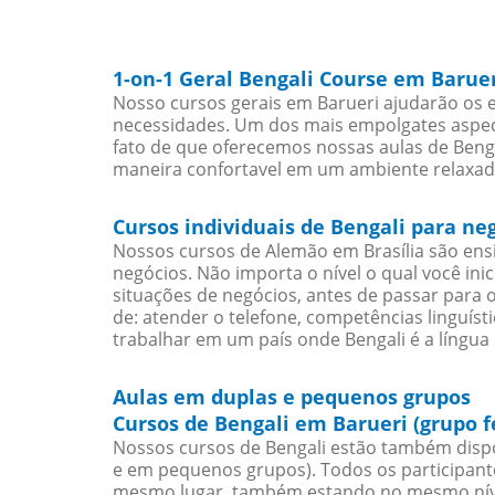
1-on-1 Geral Bengali Course em Barue
Nosso cursos gerais em Barueri ajudarão os e
necessidades. Um dos mais empolgates aspect
fato de que oferecemos nossas aulas de Bengal
maneira confortavel em um ambiente relaxad
Cursos individuais de Bengali para ne
Nossos cursos de Alemão em Brasília são en
negócios. Não importa o nível o qual você in
situações de negócios, antes de passar para 
de: atender o telefone, competências linguís
trabalhar em um país onde Bengali é a língua 
Aulas em duplas e pequenos grupos
Cursos de Bengali em Barueri (grupo 
Nossos cursos de Bengali estão também dispo
e em pequenos grupos). Todos os participant
mesmo lugar, também estando no mesmo nível