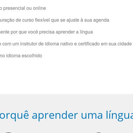
 presencial ou online
ração de curso flexível que se ajuste à sua agenda
nte por que você precisa aprender a língua
com um instrutor de idioma nativo e certificado em sua cidade 
 no idioma escolhido
orquê aprender uma língu