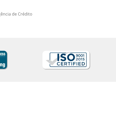
Curso de P