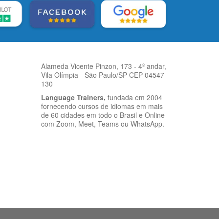
Alameda Vicente Pinzon, 173 - 4º andar,
Vila Olímpia - São Paulo/SP CEP 04547-
130
Language Trainers,
fundada em 2004
fornecendo cursos de idiomas em mais
de 60 cidades em todo o Brasil e Online
com Zoom, Meet, Teams ou WhatsApp.