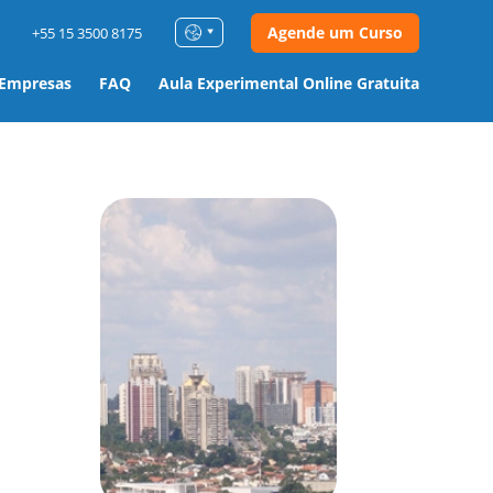
Agende um Curso
+55 15 3500 8175
 Empresas
FAQ
Aula Experimental Online Gratuita