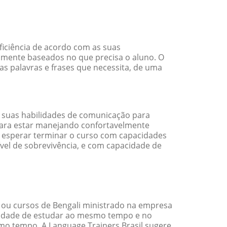
ficiência de acordo com as suas
amente baseados no que precisa o aluno. O
as palavras e frases que necessita, de uma
 suas habilidades de comunicação para
 para estar manejando confortavelmente
em esperar terminar o curso com capacidades
vel de sobrevivência, e com capacidade de
 ou cursos de Bengali ministrado na empresa
ilidade de estudar ao mesmo tempo e no
o tempo. A Language Trainers Brasil sugere