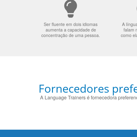
Ser fluente em dois idiomas
A língu
aumenta a capacidade de
falam 
concentração de uma pessoa.
como el
Fornecedores prefe
A Language Trainers é fornecedora preferenc