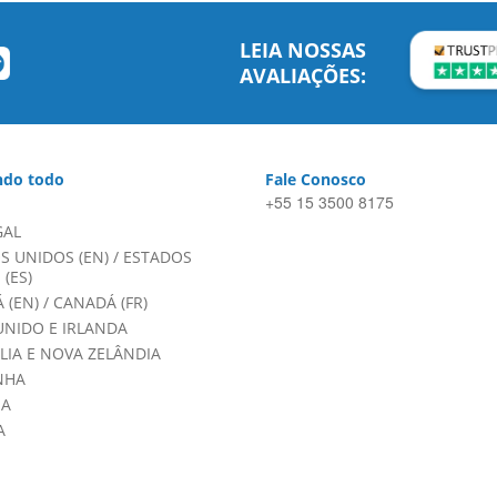
LEIA NOSSAS
AVALIAÇÕES:
do todo
Fale Conosco
+55 15 3500 8175
GAL
S UNIDOS (EN)
/
ESTADOS
(ES)
 (EN)
/
CANADÁ (FR)
UNIDO E IRLANDA
LIA E NOVA ZELÂNDIA
NHA
HA
A