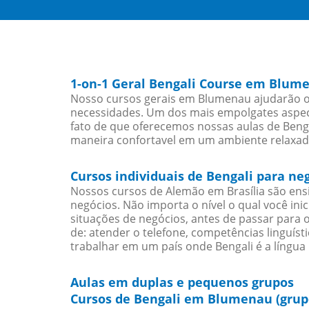
1-on-1 Geral Bengali Course em Blum
Nosso cursos gerais em Blumenau ajudarão os
necessidades. Um dos mais empolgates aspect
fato de que oferecemos nossas aulas de Bengal
maneira confortavel em um ambiente relaxad
Cursos individuais de Bengali para n
Nossos cursos de Alemão em Brasília são en
negócios. Não importa o nível o qual você in
situações de negócios, antes de passar para 
de: atender o telefone, competências linguís
trabalhar em um país onde Bengali é a língua 
Aulas em duplas e pequenos grupos
Cursos de Bengali em Blumenau (grup