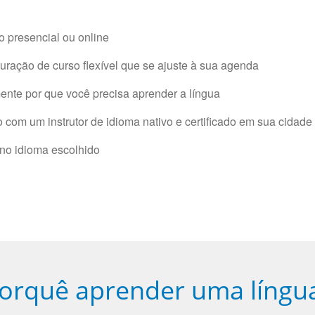
 presencial ou online
ração de curso flexível que se ajuste à sua agenda
nte por que você precisa aprender a língua
com um instrutor de idioma nativo e certificado em sua cidade 
 no idioma escolhido
orquê aprender uma língu