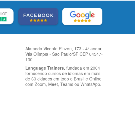
Alameda Vicente Pinzon, 173 - 4º andar,
Vila Olímpia - São Paulo/SP CEP 04547-
130
Language Trainers,
fundada em 2004
fornecendo cursos de idiomas em mais
de 60 cidades em todo o Brasil e Online
com Zoom, Meet, Teams ou WhatsApp.