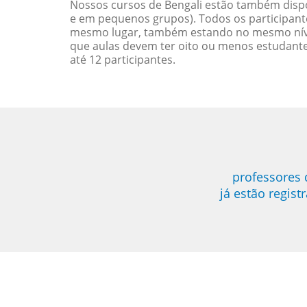
Nossos cursos de Bengali estão também dispo
e em pequenos grupos). Todos os participant
mesmo lugar, também estando no mesmo nível
que aulas devem ter oito ou menos estudant
até 12 participantes.
professores
já estão regis