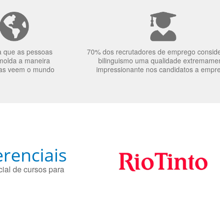
a que as pessoas
70% dos recrutadores de emprego consid
molda a maneira
bilinguismo uma qualidade extremame
as veem o mundo
impressionante nos candidatos a empr
renciais
ial de cursos para