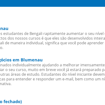
enau
 estudantes de Bengali rapitamente aumentar o seu nível e
os dos nossos cursos é que eles são desenvolvidos inteir
i de maneira individual, significa que você pode aprender 
o.
egócios em Blumenau
sinados individualmente ajudando a melhorar imensamente
iciar o seu curso, muito em breve você já estará preparado
outras áreas de estudo. Estudantes do nível iniciante dev
ticas para entender e responder um e-mail, bem como um ní
nativa.
o fechado)