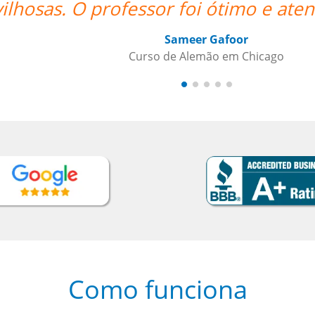
o e altamente recomendado.””
Como funciona