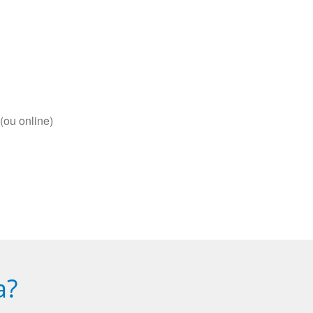
(ou online)
a?