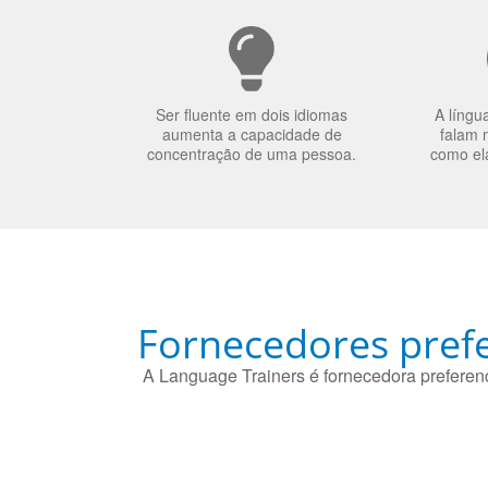
Ser fluente em dois idiomas
A língu
aumenta a capacidade de
falam 
concentração de uma pessoa.
como el
Fornecedores prefe
A Language Trainers é fornecedora preferenc