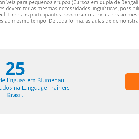
níveis para pequenos grupos (Cursos em dupla de Bengali
es devem ter as mesmas necessidades linguísticas, possib
. Todos os participantes devem ser matriculados ao mesm
es ao mesmo tempo. De toda forma, as aulas de demonstr
25
 de línguas em Blumenau
trados na Language Trainers
Brasil.