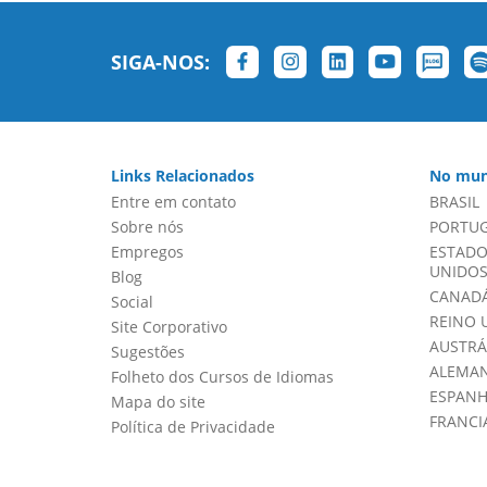
SIGA-NOS:
Links Relacionados
No mun
Entre em contato
BRASIL
Sobre nós
PORTU
Empregos
ESTADO
UNIDOS 
Blog
CANADÁ
Social
REINO 
Site Corporativo
AUSTRÁ
Sugestões
ALEMA
Folheto dos Cursos de Idiomas
ESPAN
Mapa do site
FRANCI
Política de Privacidade