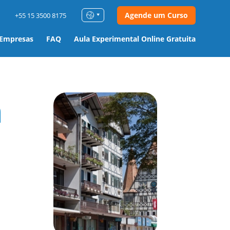
Agende um Curso
+55 15 3500 8175
 Empresas
FAQ
Aula Experimental Online Gratuita
m