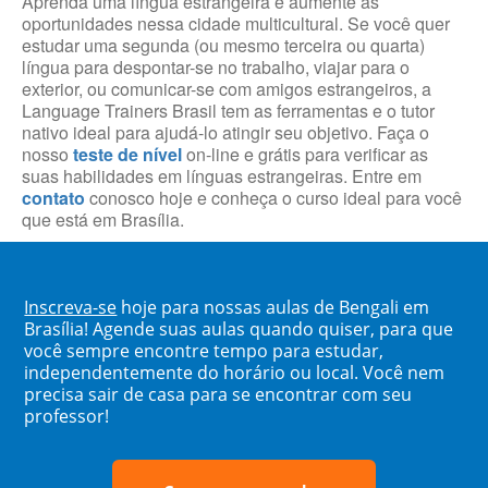
Aprenda uma língua estrangeira e aumente as
oportunidades nessa cidade multicultural. Se você quer
estudar uma segunda (ou mesmo terceira ou quarta)
língua para despontar-se no trabalho, viajar para o
exterior, ou comunicar-se com amigos estrangeiros, a
Language Trainers Brasil tem as ferramentas e o tutor
nativo ideal para ajudá-lo atingir seu objetivo. Faça o
nosso
teste de nível
on-line e grátis para verificar as
suas habilidades em línguas estrangeiras. Entre em
contato
conosco hoje e conheça o curso ideal para você
que está em Brasília.
Inscreva-se
hoje para nossas aulas de Bengali em
Brasília! Agende suas aulas quando quiser, para que
você sempre encontre tempo para estudar,
independentemente do horário ou local. Você nem
precisa sair de casa para se encontrar com seu
professor!