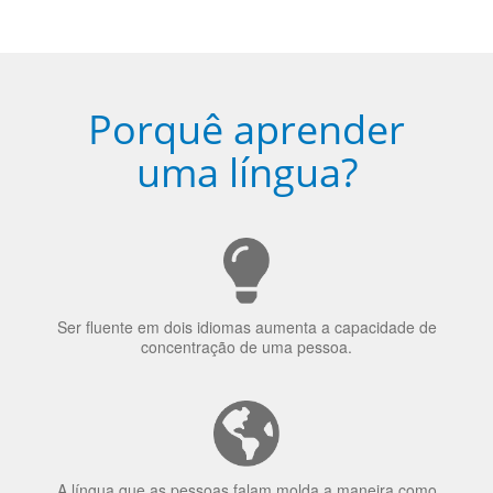
Porquê aprender
uma língua?
Ser fluente em dois idiomas aumenta a capacidade de
concentração de uma pessoa.
A língua que as pessoas falam molda a maneira como
elas veem o mundo