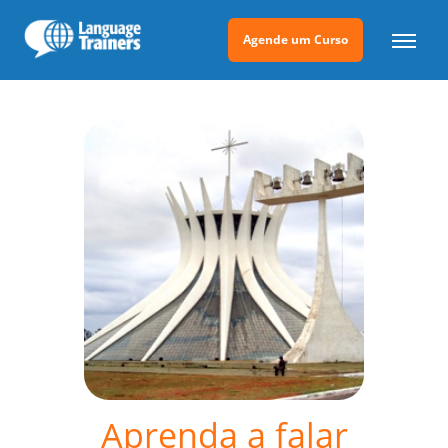
Agende um Curso
Aprenda a falar