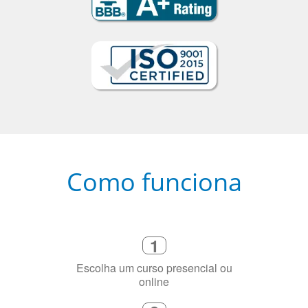
Como funciona
1
Escolha um curso presencial ou
online
2
Selecione uma duração de curso
flexível que se ajuste à sua agenda