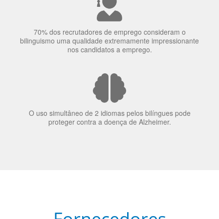
bilinguismo uma qualidade extremamente impressionante
nos candidatos a emprego.
O uso simultâneo de 2 idiomas pelos bilíngues pode
proteger contra a doença de Alzheimer.
Fornecedores
preferenciais
A Language Trainers é fornecedora preferencial de