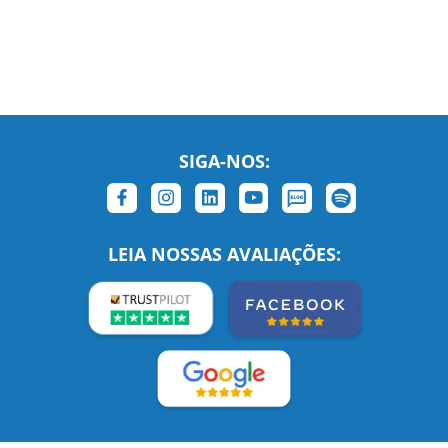
SIGA-NOS:
LEIA NOSSAS AVALIAÇÕES:
Links Relacionados
No mundo todo
Entre em contato
BRASIL