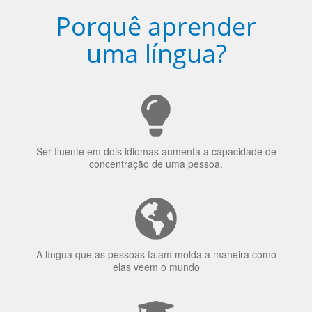
uma língua?
Ser fluente em dois idiomas aumenta a capacidade de
concentração de uma pessoa.
A língua que as pessoas falam molda a maneira como
elas veem o mundo
70% dos recrutadores de emprego consideram o