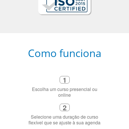
Como funciona
1
Escolha um curso presencial ou
online
2
Selecione uma duração de curso
flexível que se ajuste à sua agenda
3
Diga-nos exatamente por que você