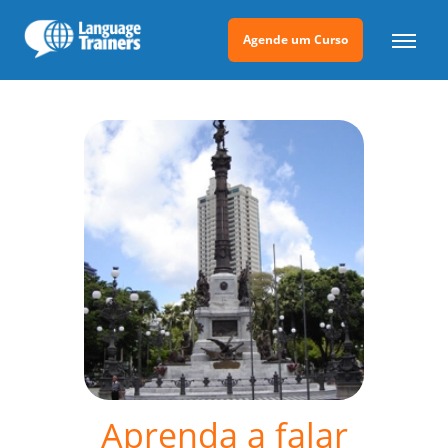
Agende um Curso
Aprenda a falar