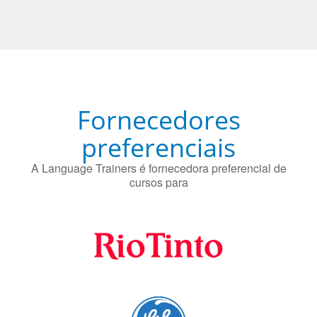
Fornecedores
preferenciais
A Language Trainers é fornecedora preferencial de
cursos para