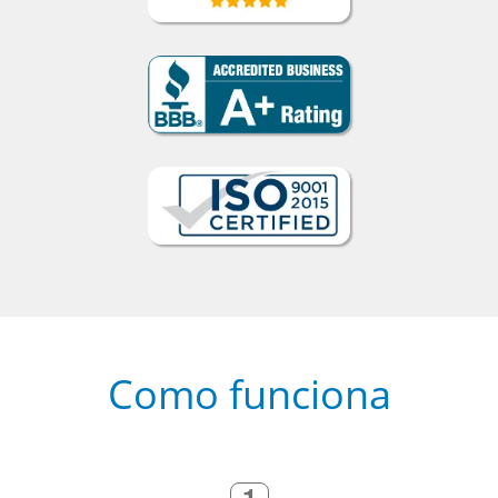
Como funciona
1