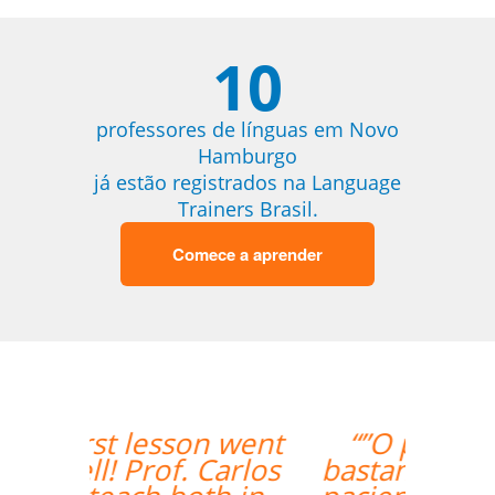
10
professores de línguas em Novo
Hamburgo
já estão registrados na Language
Trainers Brasil.
Comece a aprender
“”O professor é
bastante atencioso,