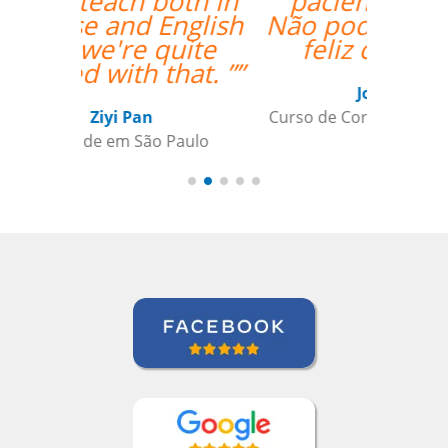
paciente e didático.
Não poderia estar mais
feliz com a aula.””
Jonas Morais
Curso de Coreano em Ribeirao Preto