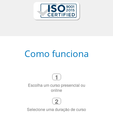
Como funciona
1
Escolha um curso presencial ou
online
2
Selecione uma duração de curso
flexível que se ajuste à sua agenda
3