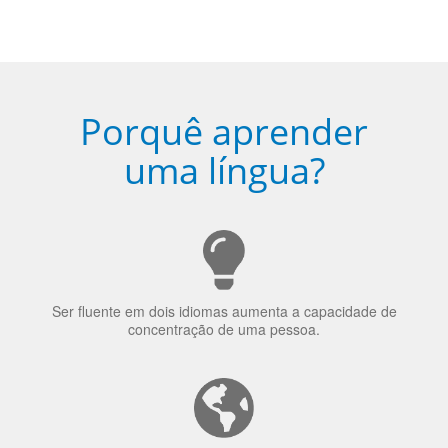
Porquê aprender
uma língua?
Ser fluente em dois idiomas aumenta a capacidade de
concentração de uma pessoa.
A língua que as pessoas falam molda a maneira como
elas veem o mundo