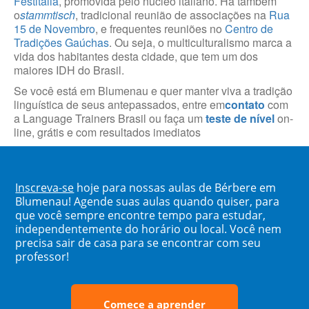
Festitália
, promovida pelo núcleo italiano. Há também
o
stammtisch
, tradicional reunião de associações na
Rua
15 de Novembro
, e frequentes reuniões no
Centro de
Tradições Gaúchas
. Ou seja, o multiculturalismo marca a
vida dos habitantes desta cidade, que tem um dos
maiores IDH do Brasil.
Se você está em Blumenau e quer manter viva a tradição
linguística de seus antepassados, entre em
contato
com
a Language Trainers Brasil ou faça um
teste de nível
on-
line, grátis e com resultados imediatos
Inscreva-se
hoje para nossas aulas de Bérbere em
Blumenau! Agende suas aulas quando quiser, para
que você sempre encontre tempo para estudar,
independentemente do horário ou local. Você nem
precisa sair de casa para se encontrar com seu
professor!
Comece a aprender