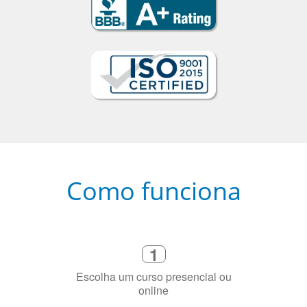
Como funciona
1
Escolha um curso presencial ou
online
2
Selecione uma duração de curso
flexível que se ajuste à sua agenda
3