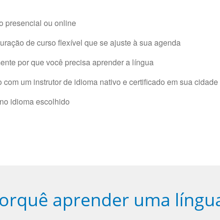
 presencial ou online
ração de curso flexível que se ajuste à sua agenda
nte por que você precisa aprender a língua
com um instrutor de idioma nativo e certificado em sua cidade 
 no idioma escolhido
orquê aprender uma língu