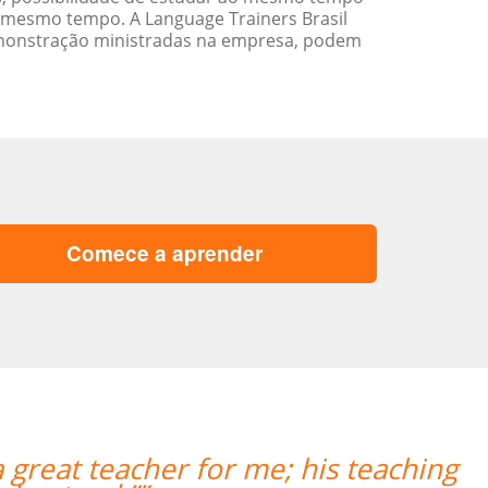
 mesmo tempo. A Language Trainers Brasil
emonstração ministradas na empresa, podem
Comece a aprender
“”My wife likes the lessons