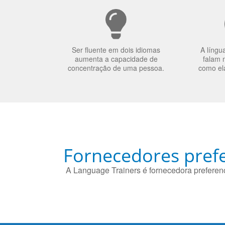
Ser fluente em dois idiomas
A língu
aumenta a capacidade de
falam 
concentração de uma pessoa.
como el
Fornecedores prefe
A Language Trainers é fornecedora preferenc