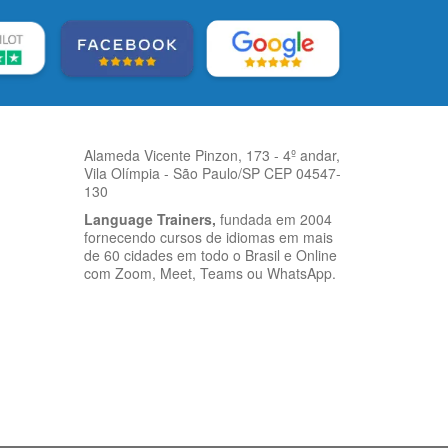
Alameda Vicente Pinzon, 173 - 4º andar,
Vila Olímpia - São Paulo/SP CEP 04547-
130
Language Trainers,
fundada em 2004
fornecendo cursos de idiomas em mais
de 60 cidades em todo o Brasil e Online
com Zoom, Meet, Teams ou WhatsApp.