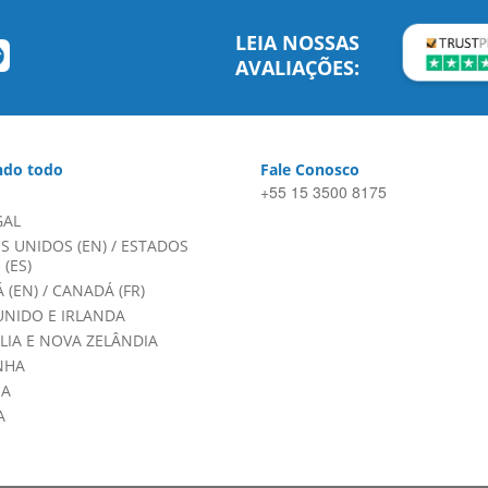
LEIA NOSSAS
AVALIAÇÕES:
do todo
Fale Conosco
+55 15 3500 8175
GAL
S UNIDOS (EN)
/
ESTADOS
(ES)
 (EN)
/
CANADÁ (FR)
UNIDO E IRLANDA
LIA E NOVA ZELÂNDIA
NHA
HA
A