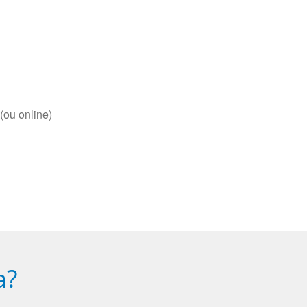
(ou online)
a?