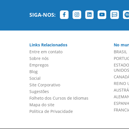
SIGA-NOS:
Links Relacionados
No mun
Entre em contato
BRASIL
Sobre nós
PORTU
Empregos
ESTADO
UNIDOS 
Blog
CANADÁ
Social
REINO 
Site Corporativo
AUSTRÁ
Sugestões
ALEMA
Folheto dos Cursos de Idiomas
ESPAN
Mapa do site
FRANCI
Política de Privacidade