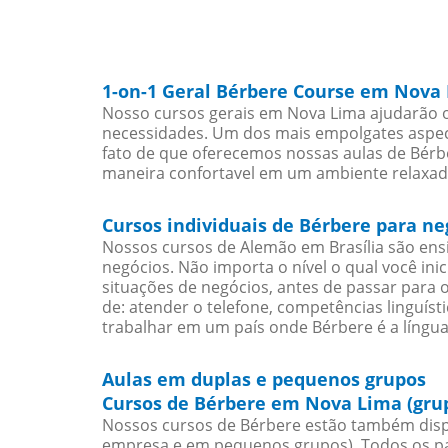
1-on-1 Geral Bérbere Course em Nova
Nosso cursos gerais em Nova Lima ajudarão o
necessidades. Um dos mais empolgates aspect
fato de que oferecemos nossas aulas de Bérbe
maneira confortavel em um ambiente relaxad
Cursos individuais de Bérbere para n
Nossos cursos de Alemão em Brasília são en
negócios. Não importa o nível o qual você in
situações de negócios, antes de passar para 
de: atender o telefone, competências linguís
trabalhar em um país onde Bérbere é a língua
Aulas em duplas e pequenos grupos
Cursos de Bérbere em Nova Lima (gru
Nossos cursos de Bérbere estão também disp
empresa e em pequenos grupos). Todos os pa