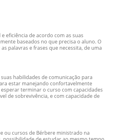
e eficiência de acordo com as suas
amente baseados no que precisa o aluno. O
 as palavras e frases que necessita, de uma
 suas habilidades de comunicação para
 para estar manejando confortavelmente
em esperar terminar o curso com capacidades
vel de sobrevivência, e com capacidade de
e ou cursos de Bérbere ministrado na
s, possibilidade de estudar ao mesmo tempo