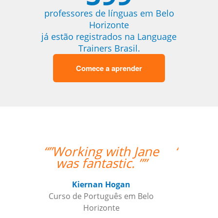
professores de línguas em Belo
Horizonte
já estão registrados na Language
Trainers Brasil.
Comece a aprender
“”I am very happy with
Jane, I love our
lessons.””
Roland Tschanz
Curso de em Belo Horizonte