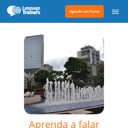
Agende um Curso
Aprenda a falar