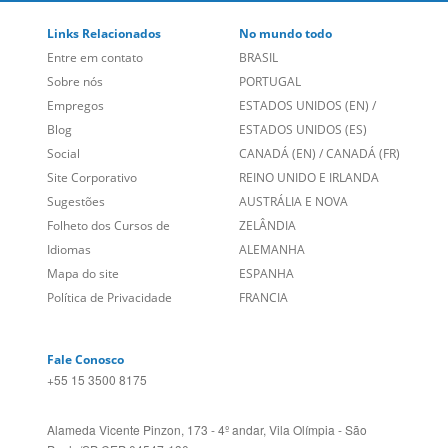
Links Relacionados
No mundo todo
Entre em contato
BRASIL
Sobre nós
PORTUGAL
Empregos
ESTADOS UNIDOS (EN)
/
Blog
ESTADOS UNIDOS (ES)
Social
CANADÁ (EN)
/
CANADÁ (FR)
Site Corporativo
REINO UNIDO E IRLANDA
Sugestões
AUSTRÁLIA E NOVA
Folheto dos Cursos de
ZELÂNDIA
Idiomas
ALEMANHA
Mapa do site
ESPANHA
Política de Privacidade
FRANCIA
Fale Conosco
+55 15 3500 8175
Alameda Vicente Pinzon, 173 - 4º andar, Vila Olímpia - São