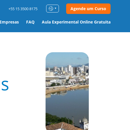
Agende um Curso
+55 15 3500 8175
 Empresas
FAQ
Aula Experimental Online Gratuita
s