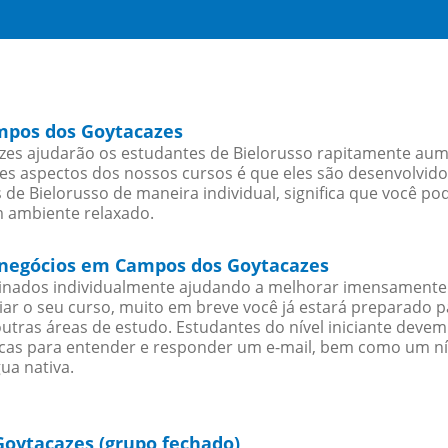
ampos dos Goytacazes
s ajudarão os estudantes de Bielorusso rapitamente aumen
s aspectos dos nossos cursos é que eles são desenvolvido
de Bielorusso de maneira individual, significa que você po
m ambiente relaxado.
a negócios em Campos dos Goytacazes
sinados individualmente ajudando a melhorar imensamente
iciar o seu curso, muito em breve você já estará preparado
outras áreas de estudo. Estudantes do nível iniciante dev
ticas para entender e responder um e-mail, bem como um ní
ua nativa.
oytacazes (grupo fechado)