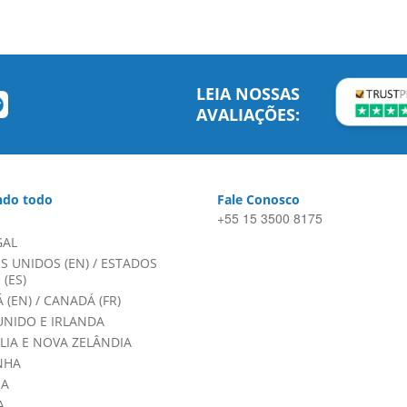
LEIA NOSSAS
AVALIAÇÕES:
do todo
Fale Conosco
+55 15 3500 8175
GAL
S UNIDOS (EN)
/
ESTADOS
(ES)
 (EN)
/
CANADÁ (FR)
UNIDO E IRLANDA
LIA E NOVA ZELÂNDIA
NHA
HA
A