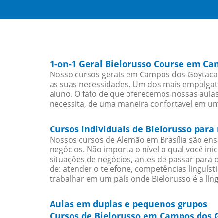
1-on-1 Geral Bielorusso Course em C
Nosso cursos gerais em Campos dos Goytacaze
as suas necessidades. Um dos mais empolgate
aluno. O fato de que oferecemos nossas aulas 
necessita, de uma maneira confortavel em u
Cursos individuais de Bielorusso par
Nossos cursos de Alemão em Brasília são en
negócios. Não importa o nível o qual você in
situações de negócios, antes de passar para 
de: atender o telefone, competências linguís
trabalhar em um país onde Bielorusso é a líng
Aulas em duplas e pequenos grupos
Cursos de Bielorusso em Campos dos G