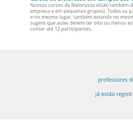
Nossos cursos de Bielorusso estão também di
empresa e em pequenos grupos). Todos os pa
e no mesmo lugar, também estando no mesmo 
sugere que aulas devem ter oito ou menos e
conter até 12 participantes.
professores 
já estão regis