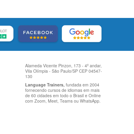
Alameda Vicente Pinzon, 173 - 4º andar,
Vila Olímpia - São Paulo/SP CEP 04547-
130
Language Trainers,
fundada em 2004
fornecendo cursos de idiomas em mais
de 60 cidades em todo o Brasil e Online
com Zoom, Meet, Teams ou WhatsApp.