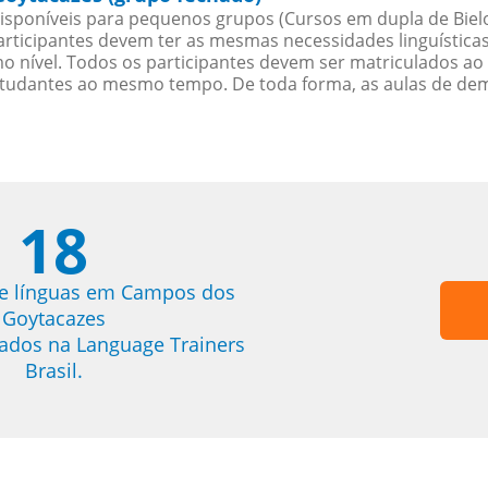
sponíveis para pequenos grupos (Cursos em dupla de Bielo
rticipantes devem ter as mesmas necessidades linguística
nível. Todos os participantes devem ser matriculados ao
studantes ao mesmo tempo. De toda forma, as aulas de d
18
de línguas em Campos dos
Goytacazes
trados na Language Trainers
Brasil.