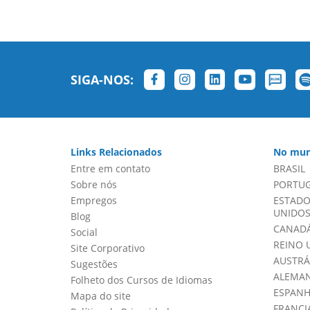
SIGA-NOS:
Links Relacionados
No mun
Entre em contato
BRASIL
Sobre nós
PORTU
Empregos
ESTADO
UNIDOS 
Blog
CANADÁ
Social
REINO 
Site Corporativo
AUSTRÁ
Sugestões
ALEMA
Folheto dos Cursos de Idiomas
ESPAN
Mapa do site
FRANCI