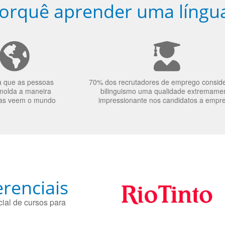
orquê aprender uma língu
a que as pessoas
70% dos recrutadores de emprego consid
molda a maneira
bilinguismo uma qualidade extremame
as veem o mundo
impressionante nos candidatos a empr
renciais
ial de cursos para