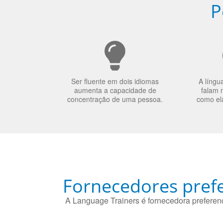
P
Ser fluente em dois idiomas
A língu
aumenta a capacidade de
falam 
concentração de uma pessoa.
como el
Fornecedores prefe
A Language Trainers é fornecedora preferenc