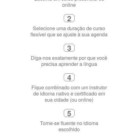
1
Escolha um curso presencial ou
online
2
Selecione uma duração de curso
flexível que se ajuste à sua agenda
3
Diga-nos exatamente por que você
precisa aprender a língua
4
Fique combinado com um instrutor
de idioma nativo e certificado em
sua cidade (ou online)