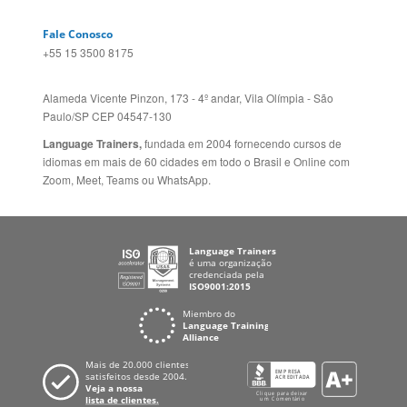
Idiomas
ALEMANHA
Mapa do site
ESPANHA
Política de Privacidade
FRANCIA
Fale Conosco
+55 15 3500 8175
Alameda Vicente Pinzon, 173 - 4º andar, Vila Olímpia - São
Paulo/SP CEP 04547-130
Language Trainers,
fundada em 2004 fornecendo cursos de
idiomas em mais de 60 cidades em todo o Brasil e Online com
Zoom, Meet, Teams ou WhatsApp.