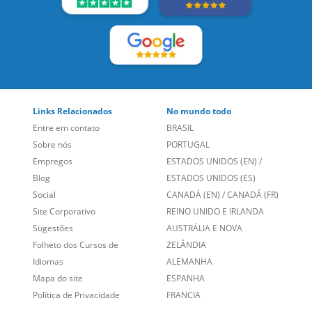
LEIA NOSSAS AVALIAÇÕES:
Links Relacionados
No mundo todo
Entre em contato
BRASIL
Sobre nós
PORTUGAL
Empregos
ESTADOS UNIDOS (EN)
/
Blog
ESTADOS UNIDOS (ES)
Social
CANADÁ (EN)
/
CANADÁ (FR)
Site Corporativo
REINO UNIDO E IRLANDA
Sugestões
AUSTRÁLIA E NOVA
Folheto dos Cursos de
ZELÂNDIA