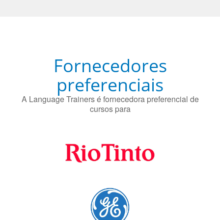
O uso simultâneo de 2 idiomas pelos bilíngues pode
proteger contra a doença de Alzheimer.
Fornecedores
preferenciais
A Language Trainers é fornecedora preferencial de
cursos para