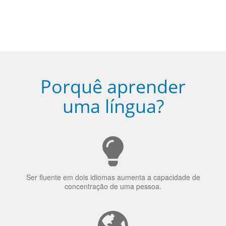
5
Torne-se fluente no idioma
escolhido
Porquê aprender
uma língua?
Ser fluente em dois idiomas aumenta a capacidade de