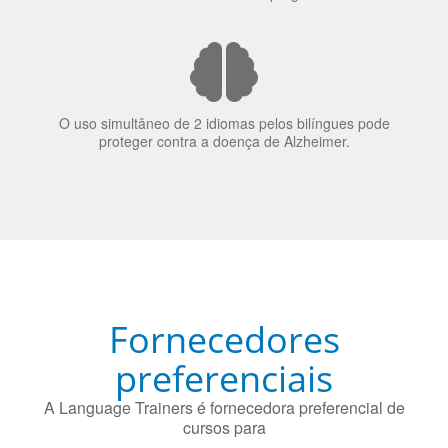
70% dos recrutadores de emprego consideram o
bilinguismo uma qualidade extremamente impressionante
nos candidatos a emprego.
O uso simultâneo de 2 idiomas pelos bilíngues pode
proteger contra a doença de Alzheimer.
Fornecedores
preferenciais