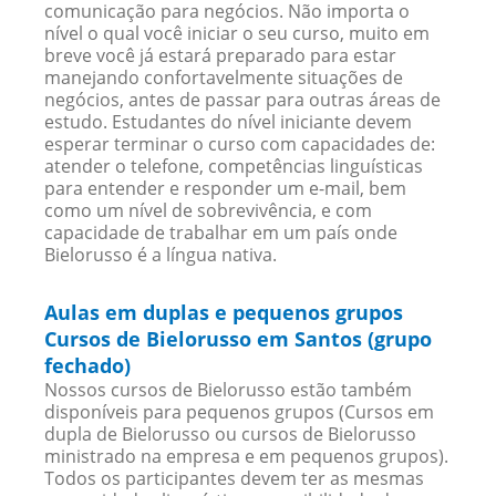
comunicação para negócios. Não importa o
nível o qual você iniciar o seu curso, muito em
breve você já estará preparado para estar
manejando confortavelmente situações de
negócios, antes de passar para outras áreas de
estudo. Estudantes do nível iniciante devem
esperar terminar o curso com capacidades de:
atender o telefone, competências linguísticas
para entender e responder um e-mail, bem
como um nível de sobrevivência, e com
capacidade de trabalhar em um país onde
Bielorusso é a língua nativa.
Aulas em duplas e pequenos grupos
Cursos de Bielorusso em Santos (grupo
fechado)
Nossos cursos de Bielorusso estão também
disponíveis para pequenos grupos (Cursos em
dupla de Bielorusso ou cursos de Bielorusso
ministrado na empresa e em pequenos grupos).
Todos os participantes devem ter as mesmas