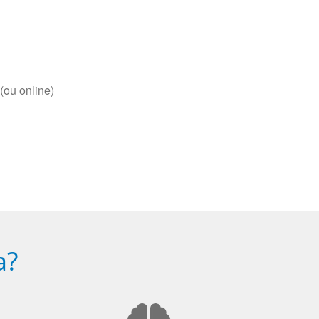
(ou online)
a?