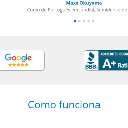
asil
Como funciona