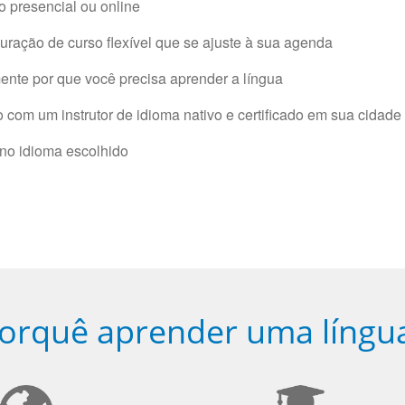
 presencial ou online
ração de curso flexível que se ajuste à sua agenda
nte por que você precisa aprender a língua
com um instrutor de idioma nativo e certificado em sua cidade 
 no idioma escolhido
orquê aprender uma língu