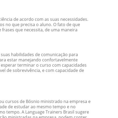
ciência de acordo com as suas necessidades.
s no que precisa o aluno. O fato de que
e frases que necessita, de uma maneira
 suas habilidades de comunicação para
 para estar manejando confortavelmente
em esperar terminar o curso com capacidades
vel de sobrevivência, e com capacidade de
ou cursos de Bósnio ministrado na empresa e
idade de estudar ao mesmo tempo e no
o tempo. A Language Trainers Brasil sugere
ação ministradas na empresa, podem conter