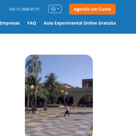
Agende um Curso
+55 15 3500 8175
 Empresas
FAQ
Aula Experimental Online Gratuita