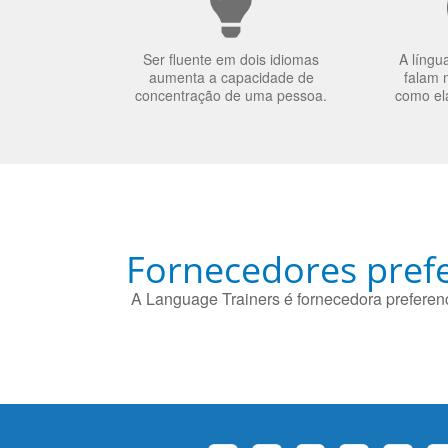
Ser fluente em dois idiomas
A língu
aumenta a capacidade de
falam 
concentração de uma pessoa.
como el
Fornecedores prefe
A Language Trainers é fornecedora preferenc