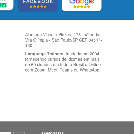
Alameda Vicente Pinzon, 173 - 4º andar,
Vila Olímpia - São Paulo/SP CEP 04547-
130
Language Trainers,
fundada em 2004
fornecendo cursos de idiomas em mais
de 60 cidades em todo o Brasil e Online
com Zoom, Meet, Teams ou WhatsApp.