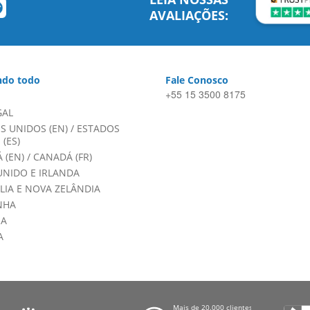
AVALIAÇÕES:
do todo
Fale Conosco
+55 15 3500 8175
GAL
S UNIDOS (EN)
/
ESTADOS
(ES)
 (EN)
/
CANADÁ (FR)
UNIDO E IRLANDA
LIA E NOVA ZELÂNDIA
NHA
HA
A