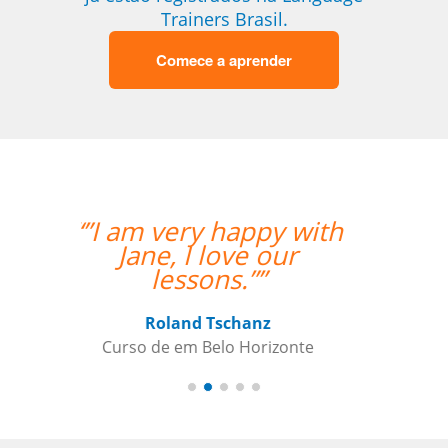
Trainers Brasil.
Comece a aprender
“”Working with Jane
was fantastic. ””
Kiernan Hogan
Curso de Português em Belo
Horizonte