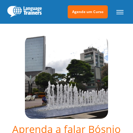
Agende um Curso
Aprenda a falar Bósnio