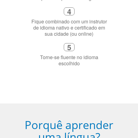
5
Torne-se fluente no idioma
escolhido
Porquê aprender
uma língua?