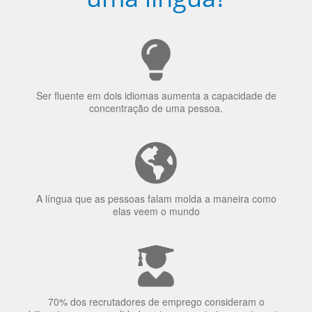
Ser fluente em dois idiomas aumenta a capacidade de
concentração de uma pessoa.
A língua que as pessoas falam molda a maneira como
elas veem o mundo
70% dos recrutadores de emprego consideram o
bilinguismo uma qualidade extremamente impressionante
nos candidatos a emprego.