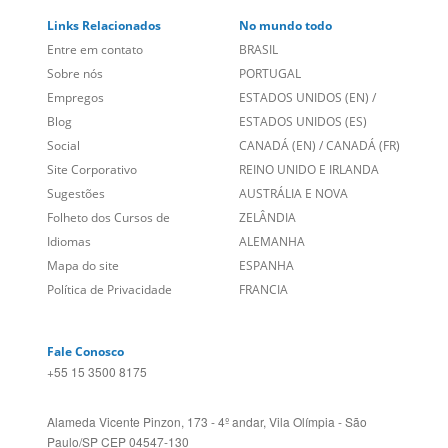
Links Relacionados
No mundo todo
Entre em contato
BRASIL
Sobre nós
PORTUGAL
Empregos
ESTADOS UNIDOS (EN)
/
Blog
ESTADOS UNIDOS (ES)
Social
CANADÁ (EN)
/
CANADÁ (FR)
Site Corporativo
REINO UNIDO E IRLANDA
Sugestões
AUSTRÁLIA E NOVA
Folheto dos Cursos de
ZELÂNDIA
Idiomas
ALEMANHA
Mapa do site
ESPANHA
Política de Privacidade
FRANCIA
Fale Conosco
+55 15 3500 8175
Alameda Vicente Pinzon, 173 - 4º andar, Vila Olímpia - São
Paulo/SP CEP 04547-130