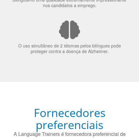
70% dos recrutadores de emprego consideram o
bilinguismo uma qualidade extremamente impressionante
nos candidatos a emprego.
O uso simultâneo de 2 idiomas pelos bilíngues pode
proteger contra a doença de Alzheimer.
Fornecedores
preferenciais