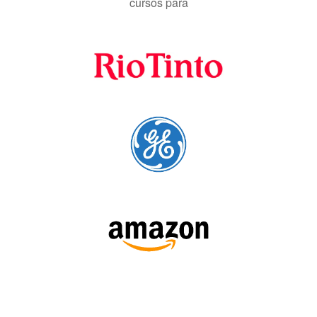
A Language Trainers é fornecedora preferencial de
cursos para