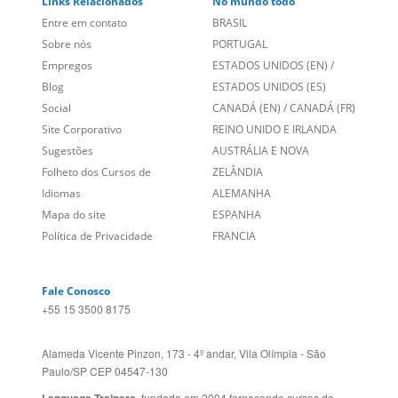
Links Relacionados
No mundo todo
Entre em contato
BRASIL
Sobre nós
PORTUGAL
Empregos
ESTADOS UNIDOS (EN)
/
Blog
ESTADOS UNIDOS (ES)
Social
CANADÁ (EN)
/
CANADÁ (FR)
Site Corporativo
REINO UNIDO E IRLANDA
Sugestões
AUSTRÁLIA E NOVA
Folheto dos Cursos de
ZELÂNDIA
Idiomas
ALEMANHA
Mapa do site
ESPANHA
Política de Privacidade
FRANCIA