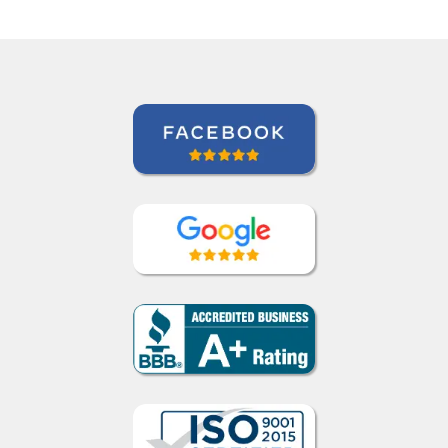
Jeanne Loechner
Curso de Japonês em Nova York,
Executivo Sênior de Contas, PepsiCo