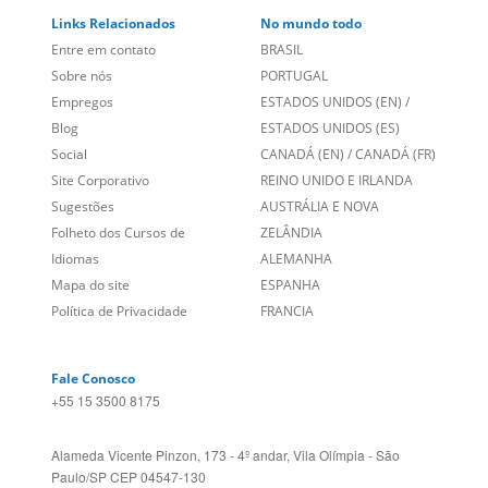
Links Relacionados
No mundo todo
Entre em contato
BRASIL
Sobre nós
PORTUGAL
Empregos
ESTADOS UNIDOS (EN)
/
Blog
ESTADOS UNIDOS (ES)
Social
CANADÁ (EN)
/
CANADÁ (FR)
Site Corporativo
REINO UNIDO E IRLANDA
Sugestões
AUSTRÁLIA E NOVA
Folheto dos Cursos de
ZELÂNDIA
Idiomas
ALEMANHA
Mapa do site
ESPANHA
Política de Privacidade
FRANCIA
Fale Conosco
+55 15 3500 8175
Alameda Vicente Pinzon, 173 - 4º andar, Vila Olímpia - São
Paulo/SP CEP 04547-130