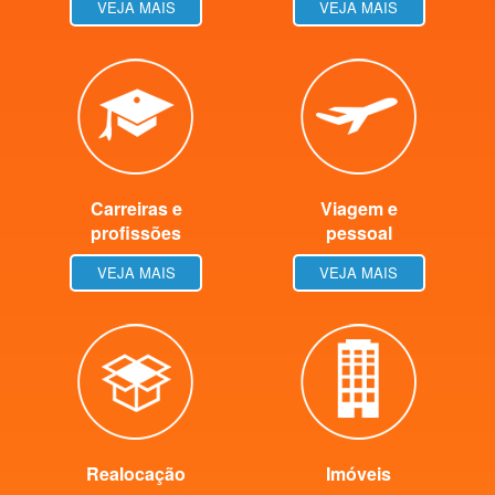
VEJA MAIS
VEJA MAIS
Carreiras e
Viagem e
profissões
pessoal
VEJA MAIS
VEJA MAIS
Realocação
Imóveis