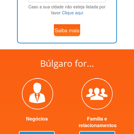
Caso a sua cidade não esteja listada por
favor
Clique aqui
Saiba mais
Búlgaro for...
Negócios
Família e
relacionamentos