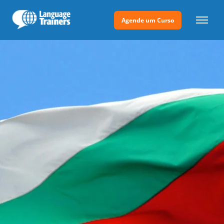
Agende um Curso