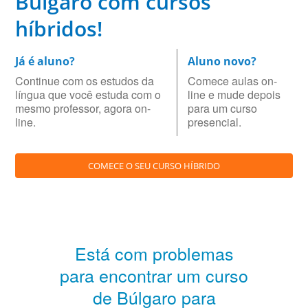
Búlgaro com cursos
híbridos!
Já é aluno?
Aluno novo?
Continue com os estudos da
Comece aulas on-
língua que você estuda com o
line e mude depois
mesmo professor, agora on-
para um curso
line.
presencial.
COMECE O SEU CURSO HÍBRIDO
Está com problemas
para encontrar um curso
de Búlgaro para