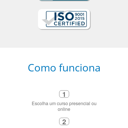
Como funciona
1
Escolha um curso presencial ou
online
2
Selecione uma duração de curso
flexível que se ajuste à sua agenda