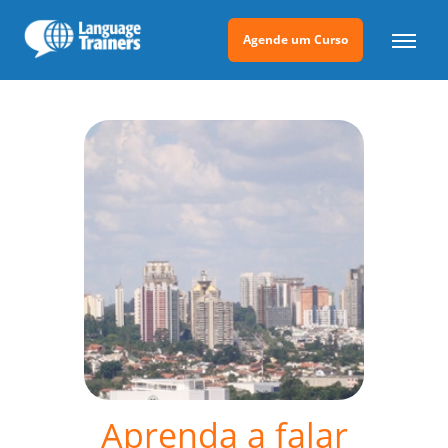
Agende um Curso
Aprenda a falar