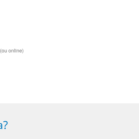
(ou online)
a?