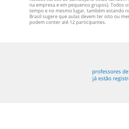
na empresa e em pequenos grupos). Todos os 
tempo e no mesmo lugar, também estando no
Brasil sugere que aulas devem ter oito ou 
podem conter até 12 participantes.
professores de
já estão regis