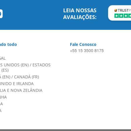
LEIA NOSSAS
AVALIAÇÕES:
do todo
Fale Conosco
+55 15 3500 8175
GAL
S UNIDOS (EN)
/
ESTADOS
(ES)
 (EN)
/
CANADÁ (FR)
UNIDO E IRLANDA
LIA E NOVA ZELÂNDIA
NHA
HA
A