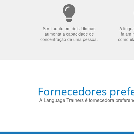
Ser fluente em dois idiomas
A língu
aumenta a capacidade de
falam 
concentração de uma pessoa.
como el
Fornecedores prefe
A Language Trainers é fornecedora preferenc