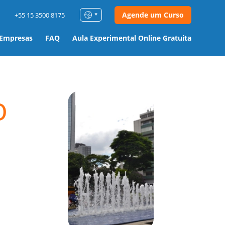
Agende um Curso
+55 15 3500 8175
 Empresas
FAQ
Aula Experimental Online Gratuita
o