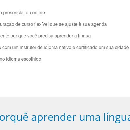
 presencial ou online
ração de curso flexível que se ajuste à sua agenda
nte por que você precisa aprender a língua
com um instrutor de idioma nativo e certificado em sua cidade 
 no idioma escolhido
orquê aprender uma língu