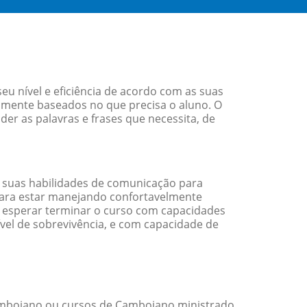
u nível e eficiência de acordo com as suas
amente baseados no que precisa o aluno. O
er as palavras e frases que necessita, de
 suas habilidades de comunicação para
 para estar manejando confortavelmente
em esperar terminar o curso com capacidades
vel de sobrevivência, e com capacidade de
mbojano ou cursos de Cambojano ministrado