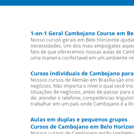
1-on-1 Geral Cambojano Course em Be
Nosso cursos gerais em Belo Horizonte ajuda
necessidades. Um dos mais empolgates aspect
fato de que oferecemos nossas aulas de Cambo
uma maneira confortavel em um ambiente re
Cursos individuais de Cambojano para
Nossos cursos de Alemão em Brasília são en
negócios. Não importa o nível o qual você in
situações de negócios, antes de passar para 
de: atender o telefone, competências linguís
trabalhar em um país onde Cambojano é a lín
Aulas em duplas e pequenos grupos
Cursos de Cambojano em Belo Horizon
Nossos cursos de Cambojano estão também d