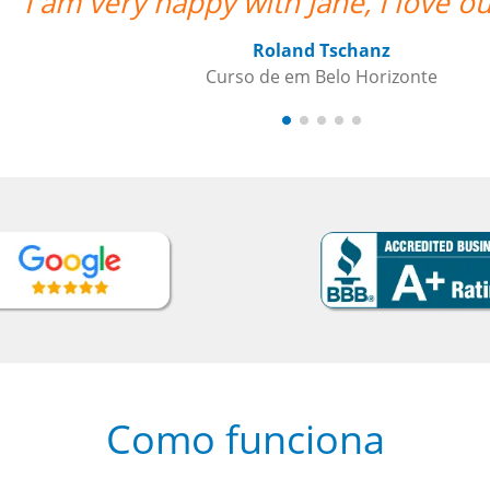
lessons.””
Como funciona