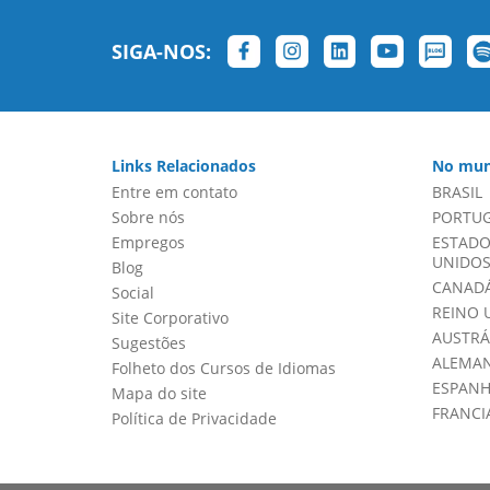
SIGA-NOS:
Links Relacionados
No mun
Entre em contato
BRASIL
Sobre nós
PORTU
Empregos
ESTADO
UNIDOS 
Blog
CANADÁ
Social
REINO 
Site Corporativo
AUSTRÁ
Sugestões
ALEMA
Folheto dos Cursos de Idiomas
ESPAN
Mapa do site
FRANCI
Política de Privacidade