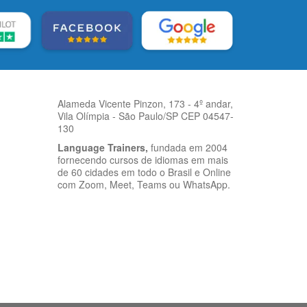
Alameda Vicente Pinzon, 173 - 4º andar,
Vila Olímpia - São Paulo/SP CEP 04547-
130
Language Trainers,
fundada em 2004
fornecendo cursos de idiomas em mais
de 60 cidades em todo o Brasil e Online
com Zoom, Meet, Teams ou WhatsApp.