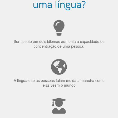
Porquê aprender
uma língua?
Ser fluente em dois idiomas aumenta a capacidade de
concentração de uma pessoa.
A língua que as pessoas falam molda a maneira como
elas veem o mundo