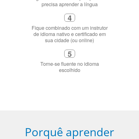
Diga-nos exatamente por que você
precisa aprender a língua
4
Fique combinado com um instrutor
de idioma nativo e certificado em
sua cidade (ou online)
5
Torne-se fluente no idioma
escolhido