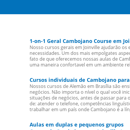
1-on-1 Geral Cambojano Course em Joi
Nosso cursos gerais em Joinville ajudarão os
necessidades. Um dos mais empolgates aspect
fato de que oferecemos nossas aulas de Cambo
uma maneira confortavel em um ambiente re
Cursos individuais de Cambojano para 
Nossos cursos de Alemão em Brasília são en
negócios. Não importa o nível o qual você in
situações de negócios, antes de passar para 
de: atender o telefone, competências linguís
trabalhar em um país onde Cambojano é a lín
Aulas em duplas e pequenos grupos