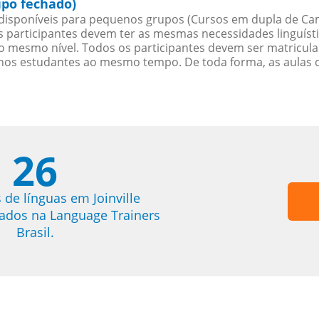
upo fechado)
isponíveis para pequenos grupos (Cursos em dupla de Ca
participantes devem ter as mesmas necessidades linguísti
 mesmo nível. Todos os participantes devem ser matricul
menos estudantes ao mesmo tempo. De toda forma, as aulas
26
 de línguas em Joinville
trados na Language Trainers
Brasil.