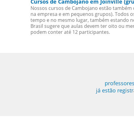
Cursos de Cambojano em Joinville (gr
Nossos cursos de Cambojano estão também d
na empresa e em pequenos grupos). Todos os 
tempo e no mesmo lugar, também estando no
Brasil sugere que aulas devem ter oito ou 
podem conter até 12 participantes.
professores
já estão regis