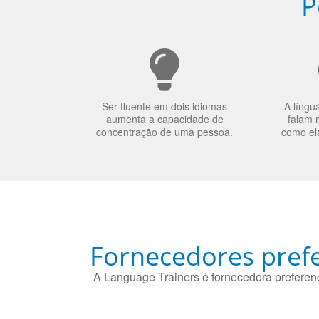
P
Ser fluente em dois idiomas
A língu
aumenta a capacidade de
falam 
concentração de uma pessoa.
como el
Fornecedores prefe
A Language Trainers é fornecedora preferenc