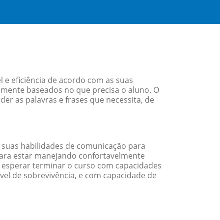
 e eficiência de acordo com as suas
amente baseados no que precisa o aluno. O
er as palavras e frases que necessita, de
 suas habilidades de comunicação para
 para estar manejando confortavelmente
em esperar terminar o curso com capacidades
vel de sobrevivência, e com capacidade de