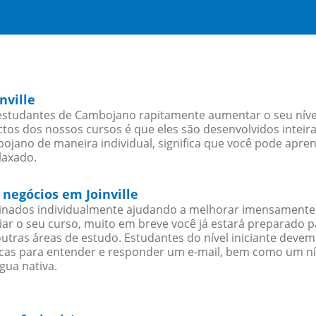
nville
 estudantes de Cambojano rapitamente aumentar o seu nível
os dos nossos cursos é que eles são desenvolvidos inteir
jano de maneira individual, significa que você pode aprend
laxado.
negócios em Joinville
sinados individualmente ajudando a melhorar imensamente
iciar o seu curso, muito em breve você já estará preparado
outras áreas de estudo. Estudantes do nível iniciante dev
ticas para entender e responder um e-mail, bem como um ní
gua nativa.