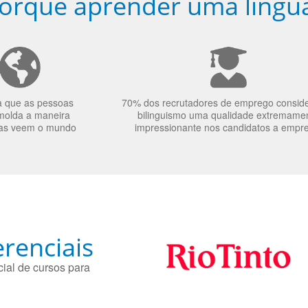
orquê aprender uma língu
a que as pessoas
70% dos recrutadores de emprego consid
molda a maneira
bilinguismo uma qualidade extremame
as veem o mundo
impressionante nos candidatos a empr
renciais
ial de cursos para