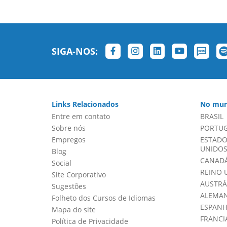
SIGA-NOS:
Links Relacionados
No mun
Entre em contato
BRASIL
Sobre nós
PORTU
Empregos
ESTADO
UNIDOS 
Blog
CANADÁ
Social
REINO 
Site Corporativo
AUSTRÁ
Sugestões
ALEMA
Folheto dos Cursos de Idiomas
ESPAN
Mapa do site
FRANCI
Política de Privacidade