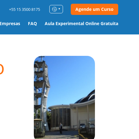
Agende um Curso
+55 15 3500 8175
 Empresas
FAQ
Aula Experimental Online Gratuita
o