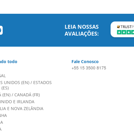
LEIA NOSSAS
AVALIAÇÕES:
do todo
Fale Conosco
+55 15 3500 8175
GAL
S UNIDOS (EN)
/
ESTADOS
(ES)
 (EN)
/
CANADÁ (FR)
UNIDO E IRLANDA
LIA E NOVA ZELÂNDIA
NHA
HA
A