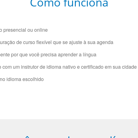
Como funciona
 presencial ou online
ração de curso flexível que se ajuste à sua agenda
nte por que você precisa aprender a língua
com um instrutor de idioma nativo e certificado em sua cidade 
 no idioma escolhido