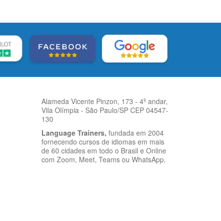
Alameda Vicente Pinzon, 173 - 4º andar,
Vila Olímpia - São Paulo/SP CEP 04547-
130
Language Trainers,
fundada em 2004
fornecendo cursos de idiomas em mais
de 60 cidades em todo o Brasil e Online
com Zoom, Meet, Teams ou WhatsApp.