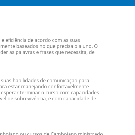
e eficiência de acordo com as suas
amente baseados no que precisa o aluno. O
er as palavras e frases que necessita, de
 suas habilidades de comunicação para
 para estar manejando confortavelmente
em esperar terminar o curso com capacidades
vel de sobrevivência, e com capacidade de
mbojano ou cursos de Cambojano ministrado