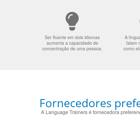
Ser fluente em dois idiomas
A língu
aumenta a capacidade de
falam 
concentração de uma pessoa.
como el
Fornecedores prefe
A Language Trainers é fornecedora preferenc