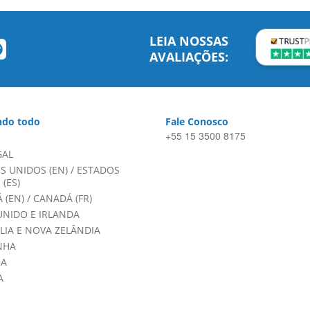
LEIA NOSSAS
AVALIAÇÕES:
do todo
Fale Conosco
+55 15 3500 8175
GAL
S UNIDOS (EN)
/
ESTADOS
(ES)
 (EN)
/
CANADÁ (FR)
UNIDO E IRLANDA
LIA E NOVA ZELÂNDIA
NHA
HA
A