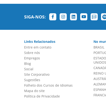
SIGA-NOS:
Links Relacionados
No mun
Entre em contato
BRASIL
Sobre nós
PORTU
Empregos
ESTADO
UNIDOS 
Blog
CANADÁ
Social
REINO 
Site Corporativo
AUSTRÁ
Sugestões
ALEMA
Folheto dos Cursos de Idiomas
ESPAN
Mapa do site
FRANCI
Política de Privacidade