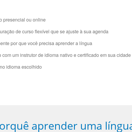
 presencial ou online
ração de curso flexível que se ajuste à sua agenda
nte por que você precisa aprender a língua
com um instrutor de idioma nativo e certificado em sua cidade 
 no idioma escolhido
orquê aprender uma língu