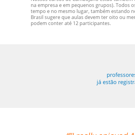
na empresa e em pequenos grupos). Todos os 
tempo e no mesmo lugar, também estando no
Brasil sugere que aulas devem ter oito ou 
podem conter até 12 participantes.
professore
já estão regis