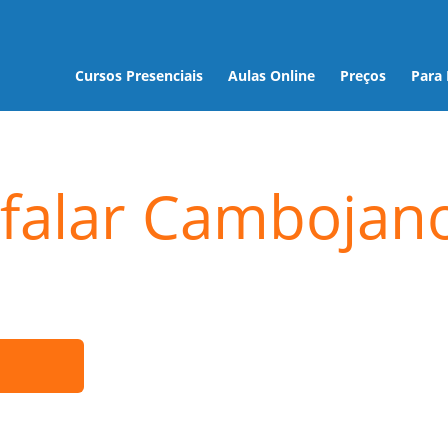
Cursos Presenciais
Aulas Online
Preços
Para
 falar Cambojan