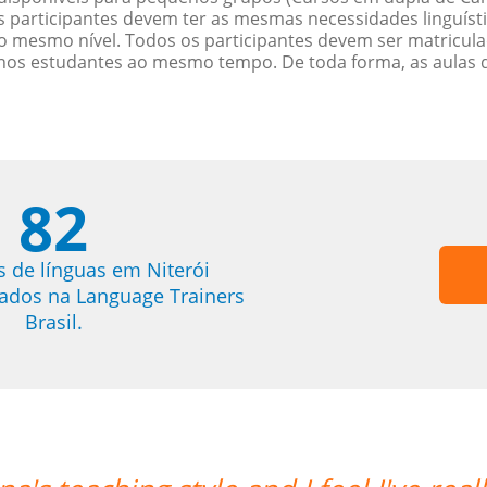
participantes devem ter as mesmas necessidades linguísti
 mesmo nível. Todos os participantes devem ser matricul
menos estudantes ao mesmo tempo. De toda forma, as aulas
82
s de línguas em Niterói
trados na Language Trainers
Brasil.