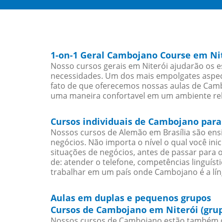
1-on-1 Geral Cambojano Course em Ni
Nosso cursos gerais em Niterói ajudarão os 
necessidades. Um dos mais empolgates aspect
fato de que oferecemos nossas aulas de Cambo
uma maneira confortavel em um ambiente re
Cursos individuais de Cambojano para
Nossos cursos de Alemão em Brasília são en
negócios. Não importa o nível o qual você in
situações de negócios, antes de passar para 
de: atender o telefone, competências linguís
trabalhar em um país onde Cambojano é a lín
Aulas em duplas e pequenos grupos
Cursos de Cambojano em Niterói (gru
Nossos cursos de Cambojano estão também d