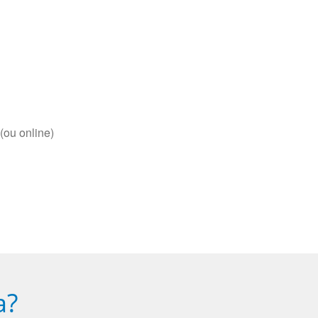
(ou online)
a?