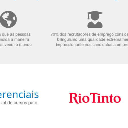
a que as pessoas
70% dos recrutadores de emprego consid
molda a maneira
bilinguismo uma qualidade extremame
as veem o mundo
impressionante nos candidatos a empr
renciais
ial de cursos para