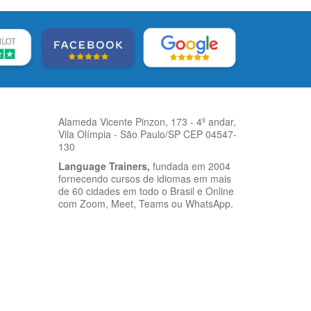
Alameda Vicente Pinzon, 173 - 4º andar,
Vila Olímpia - São Paulo/SP CEP 04547-
130
Language Trainers,
fundada em 2004
fornecendo cursos de idiomas em mais
de 60 cidades em todo o Brasil e Online
com Zoom, Meet, Teams ou WhatsApp.