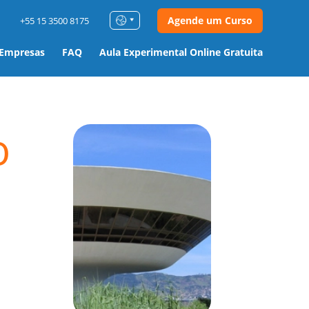
Agende um Curso
+55 15 3500 8175
 Empresas
FAQ
Aula Experimental Online Gratuita
o