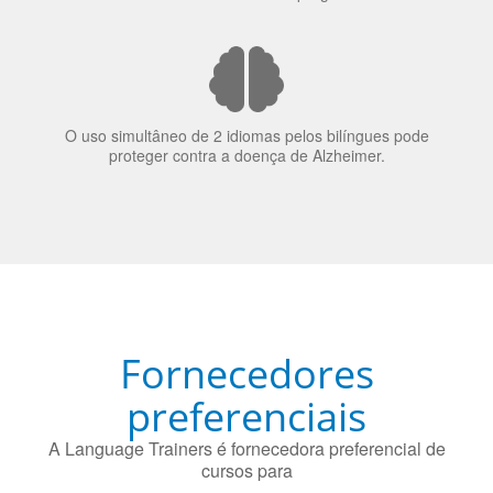
70% dos recrutadores de emprego consideram o
bilinguismo uma qualidade extremamente impressionante
nos candidatos a emprego.
O uso simultâneo de 2 idiomas pelos bilíngues pode
proteger contra a doença de Alzheimer.
Fornecedores
preferenciais