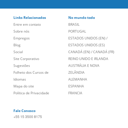
Links Relacionados
No mundo todo
Entre em contato
BRASIL
Sobre nós
PORTUGAL
Empregos
ESTADOS UNIDOS (EN)
/
Blog
ESTADOS UNIDOS (ES)
Social
CANADÁ (EN)
/
CANADÁ (FR)
Site Corporativo
REINO UNIDO E IRLANDA
Sugestões
AUSTRÁLIA E NOVA
Folheto dos Cursos de
ZELÂNDIA
Idiomas
ALEMANHA
Mapa do site
ESPANHA
Política de Privacidade
FRANCIA
Fale Conosco
+55 15 3500 8175