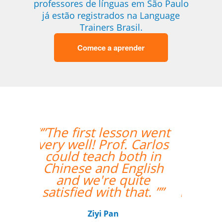
professores de línguas em São Paulo
já estão registrados na Language
Trainers Brasil.
Comece a aprender
“”The class with Ivo
went well. He knows
his stuff and is very
helpful. He replies
quickly outside class
hours as well if I have
questions. ””