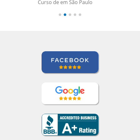
Indra Maya Gurung
Curso de Português em Santos