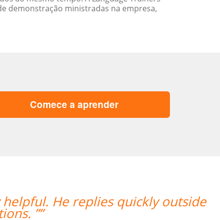
 de demonstração ministradas na empresa,
Comece a aprender
”Os procedimentos da Language Traine
aulas com o professor que tem