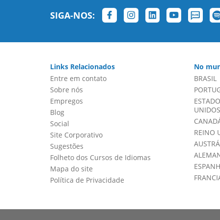
SIGA-NOS:
Links Relacionados
No mun
Entre em contato
BRASIL
Sobre nós
PORTU
Empregos
ESTADO
UNIDOS 
Blog
CANADÁ
Social
REINO 
Site Corporativo
AUSTRÁ
Sugestões
ALEMA
Folheto dos Cursos de Idiomas
ESPAN
Mapa do site
FRANCI
Política de Privacidade