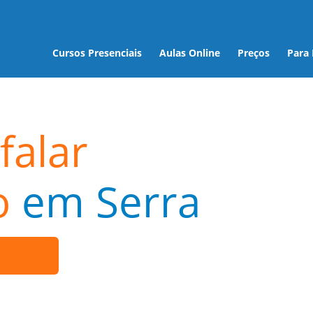
Cursos Presenciais
Aulas Online
Preços
Para
falar
o
em Serra