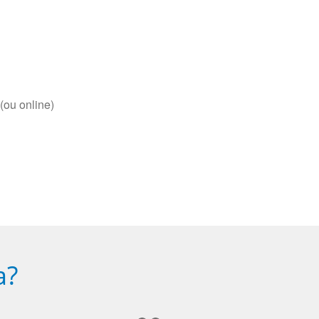
(ou online)
a?