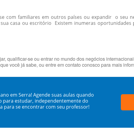
r-se com familiares em outros países ou expandir o seu
ua casa ou escritório Existem inumeras oportunidades p
ar, qualificar-se ou entrar no mundo dos negócios internaciona
que você já sabe, ou entre em contato conosco para mais info
jano em Serra! Agende suas aulas quando
o para estudar, independentemente do
sa para se encontrar com seu professor!