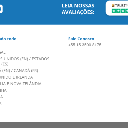
LEIA NOSSAS
AVALIAÇÕES:
do todo
Fale Conosco
+55 15 3500 8175
GAL
S UNIDOS (EN)
/
ESTADOS
(ES)
 (EN)
/
CANADÁ (FR)
UNIDO E IRLANDA
LIA E NOVA ZELÂNDIA
NHA
HA
A