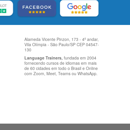
Alameda Vicente Pinzon, 173 - 4º andar,
Vila Olímpia - São Paulo/SP CEP 04547-
130
Language Trainers,
fundada em 2004
fornecendo cursos de idiomas em mais
de 60 cidades em todo o Brasil e Online
com Zoom, Meet, Teams ou WhatsApp.