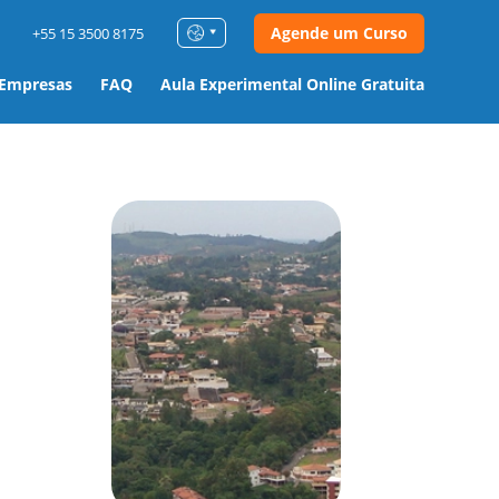
Agende um Curso
+55 15 3500 8175
 Empresas
FAQ
Aula Experimental Online Gratuita