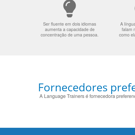
Ser fluente em dois idiomas
A língu
aumenta a capacidade de
falam 
concentração de uma pessoa.
como el
Fornecedores prefe
A Language Trainers é fornecedora preferenc