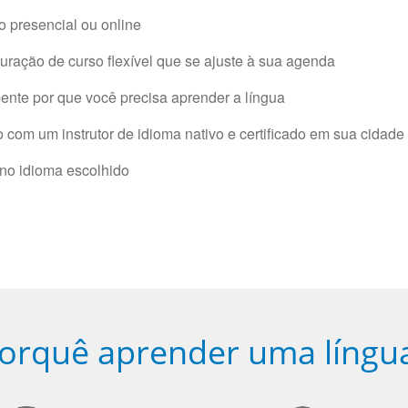
 presencial ou online
ração de curso flexível que se ajuste à sua agenda
nte por que você precisa aprender a língua
com um instrutor de idioma nativo e certificado em sua cidade 
 no idioma escolhido
orquê aprender uma língu