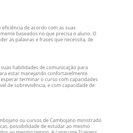
 eficiência de acordo com as suas
amente baseados no que precisa o aluno. O
er as palavras e frases que necessita, de
 suas habilidades de comunicação para
 para estar manejando confortavelmente
em esperar terminar o curso com capacidades
vel de sobrevivência, e com capacidade de
mbojano ou cursos de Cambojano ministrado
cas, possibilidade de estudar ao mesmo
ados ao mesmo tempo. A Language Trainers