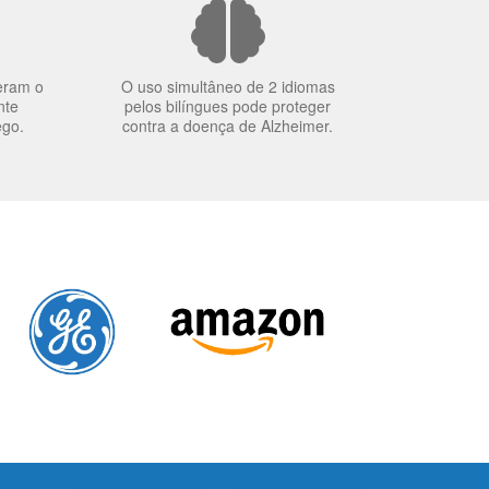
eram o
O uso simultâneo de 2 idiomas
nte
pelos bilíngues pode proteger
ego.
contra a doença de Alzheimer.