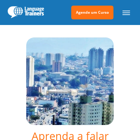
Agende um Curso
Aprenda a falar