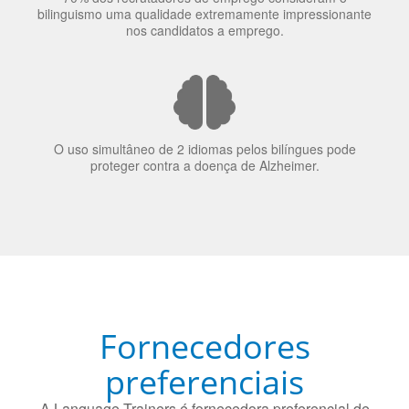
70% dos recrutadores de emprego consideram o
bilinguismo uma qualidade extremamente impressionante
nos candidatos a emprego.
O uso simultâneo de 2 idiomas pelos bilíngues pode
proteger contra a doença de Alzheimer.