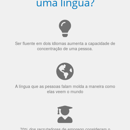
Porquê aprender
uma língua?
Ser fluente em dois idiomas aumenta a capacidade de
concentração de uma pessoa.
A língua que as pessoas falam molda a maneira como
elas veem o mundo