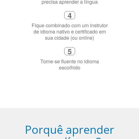
3
Diga-nos exatamente por que você
precisa aprender a língua
4
Fique combinado com um instrutor
de idioma nativo e certificado em
sua cidade (ou online)
5
Torne-se fluente no idioma
escolhido