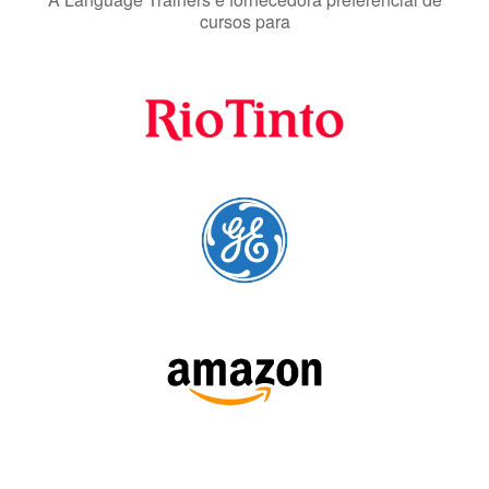
Fornecedores
preferenciais
A Language Trainers é fornecedora preferencial de
cursos para