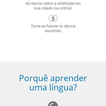
precisa aprender a língua
4
Fique combinado com um instrutor
de idioma nativo e certificado em
sua cidade (ou online)
5
Torne-se fluente no idioma
escolhido
Porquê aprender