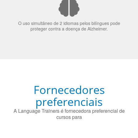
70% dos recrutadores de emprego consideram o
bilinguismo uma qualidade extremamente impressionante
nos candidatos a emprego.
O uso simultâneo de 2 idiomas pelos bilíngues pode
proteger contra a doença de Alzheimer.
Fornecedores
preferenciais