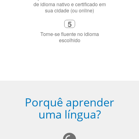
Diga-nos exatamente por que você
precisa aprender a língua
4
Fique combinado com um instrutor
de idioma nativo e certificado em
sua cidade (ou online)
5
Torne-se fluente no idioma
escolhido