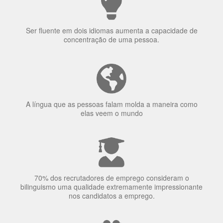
Porquê aprender
uma língua?
Ser fluente em dois idiomas aumenta a capacidade de
concentração de uma pessoa.
A língua que as pessoas falam molda a maneira como
elas veem o mundo