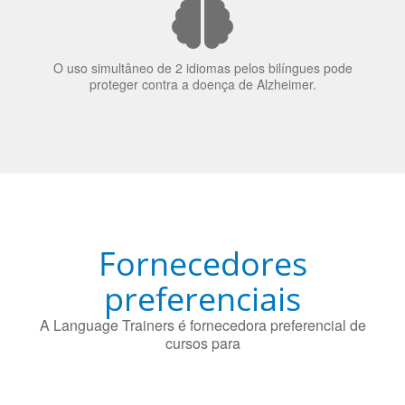
70% dos recrutadores de emprego consideram o
bilinguismo uma qualidade extremamente impressionante
nos candidatos a emprego.
O uso simultâneo de 2 idiomas pelos bilíngues pode
proteger contra a doença de Alzheimer.
Fornecedores