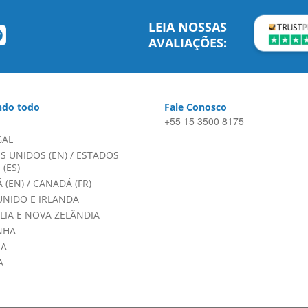
LEIA NOSSAS
AVALIAÇÕES:
do todo
Fale Conosco
+55 15 3500 8175
GAL
S UNIDOS (EN)
/
ESTADOS
(ES)
 (EN)
/
CANADÁ (FR)
UNIDO E IRLANDA
LIA E NOVA ZELÂNDIA
NHA
HA
A