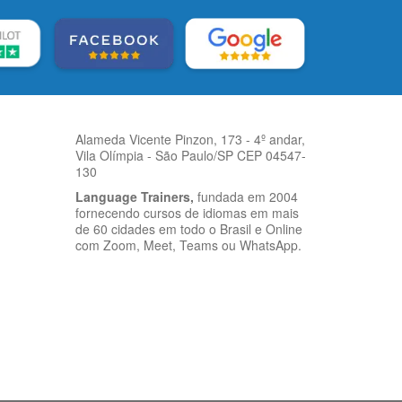
Alameda Vicente Pinzon, 173 - 4º andar,
Vila Olímpia - São Paulo/SP CEP 04547-
130
Language Trainers,
fundada em 2004
fornecendo cursos de idiomas em mais
de 60 cidades em todo o Brasil e Online
com Zoom, Meet, Teams ou WhatsApp.