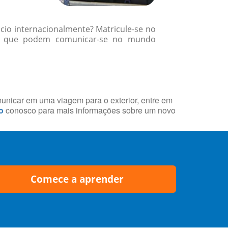
cio internacionalmente? Matricule-se no
es que podem comunicar-se no mundo
municar em uma viagem para o exterior, entre em
o
conosco para mais informações sobre um novo
Comece a aprender