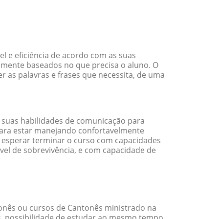
l e eficiência de acordo com as suas
amente baseados no que precisa o aluno. O
r as palavras e frases que necessita, de uma
 suas habilidades de comunicação para
 para estar manejando confortavelmente
em esperar terminar o curso com capacidades
vel de sobrevivência, e com capacidade de
onês ou cursos de Cantonês ministrado na
s, possibilidade de estudar ao mesmo tempo