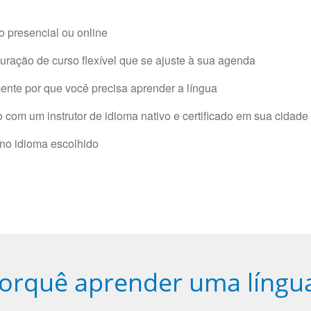
 presencial ou online
ração de curso flexível que se ajuste à sua agenda
nte por que você precisa aprender a língua
com um instrutor de idioma nativo e certificado em sua cidade 
 no idioma escolhido
orquê aprender uma língu