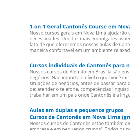
1-on-1 Geral Cantonês Course em Nov
Nosso cursos gerais em Nova Lima ajudarão o
necessidades. Um dos mais empolgates aspect
fato de que oferecemos nossas aulas de Canto
maneira confortavel em um ambiente relaxad
Cursos individuais de Cantonês para
Nossos cursos de Alemão em Brasília são en
negócios. Não importa o nível o qual você in
situações de negócios, antes de passar para 
de: atender o telefone, competências linguís
trabalhar em um país onde Cantonês é a língu
Aulas em duplas e pequenos grupos
Cursos de Cantonês em Nova Lima (gr
Nossos cursos de Cantonês estão também dis
empresa e em pequenos grupos). Todos os pa