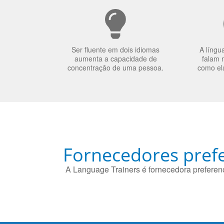
Ser fluente em dois idiomas
A língu
aumenta a capacidade de
falam 
concentração de uma pessoa.
como el
Fornecedores prefe
A Language Trainers é fornecedora preferenc