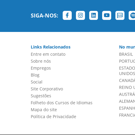
SIGA-NOS:
Links Relacionados
No mun
Entre em contato
BRASIL
Sobre nós
PORTU
Empregos
ESTADO
UNIDOS 
Blog
CANADÁ
Social
REINO 
Site Corporativo
AUSTRÁ
Sugestões
ALEMA
Folheto dos Cursos de Idiomas
ESPAN
Mapa do site
FRANCI
Política de Privacidade