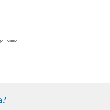
(ou online)
a?