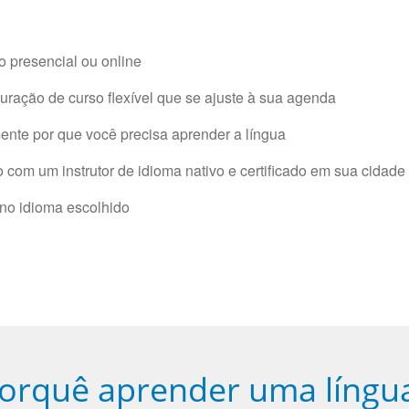
 presencial ou online
ração de curso flexível que se ajuste à sua agenda
nte por que você precisa aprender a língua
com um instrutor de idioma nativo e certificado em sua cidade 
 no idioma escolhido
orquê aprender uma língu