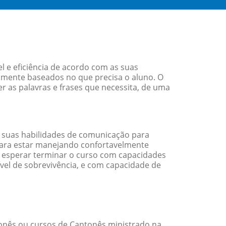
 e eficiência de acordo com as suas
amente baseados no que precisa o aluno. O
r as palavras e frases que necessita, de uma
 suas habilidades de comunicação para
 para estar manejando confortavelmente
em esperar terminar o curso com capacidades
vel de sobrevivência, e com capacidade de
onês ou cursos de Cantonês ministrado na