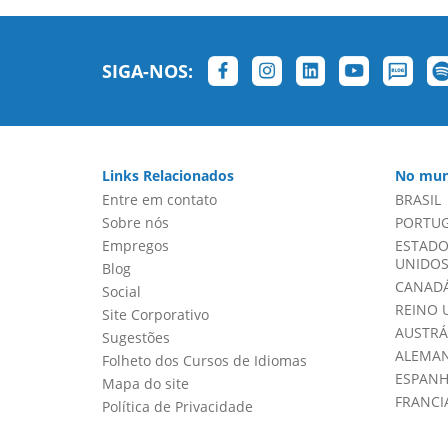
SIGA-NOS:
Links Relacionados
No mun
Entre em contato
BRASIL
Sobre nós
PORTU
Empregos
ESTADO
UNIDOS 
Blog
CANADÁ
Social
REINO 
Site Corporativo
AUSTRÁ
Sugestões
ALEMA
Folheto dos Cursos de Idiomas
ESPAN
Mapa do site
FRANCI
Política de Privacidade