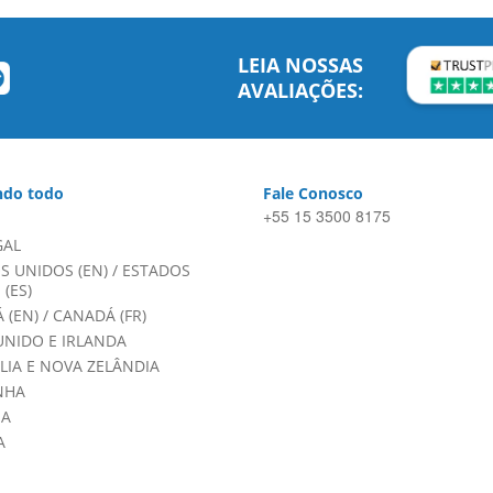
LEIA NOSSAS
AVALIAÇÕES:
do todo
Fale Conosco
+55 15 3500 8175
GAL
S UNIDOS (EN)
/
ESTADOS
(ES)
 (EN)
/
CANADÁ (FR)
UNIDO E IRLANDA
LIA E NOVA ZELÂNDIA
NHA
HA
A