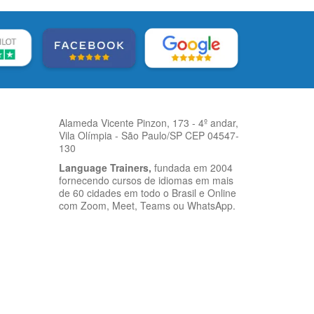
Alameda Vicente Pinzon, 173 - 4º andar,
Vila Olímpia - São Paulo/SP CEP 04547-
130
Language Trainers,
fundada em 2004
fornecendo cursos de idiomas em mais
de 60 cidades em todo o Brasil e Online
com Zoom, Meet, Teams ou WhatsApp.