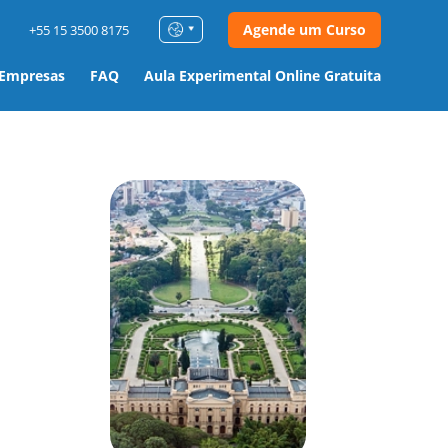
Agende um Curso
+55 15 3500 8175
 Empresas
FAQ
Aula Experimental Online Gratuita