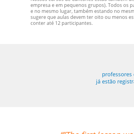
empresa e em pequenos grupos). Todos os pa
e no mesmo lugar, também estando no mesmo 
sugere que aulas devem ter oito ou menos e
conter até 12 participantes.
professores 
já estão regis