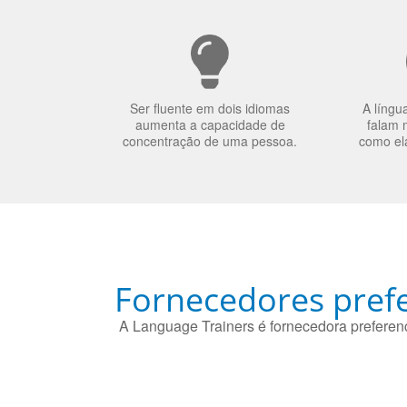
Ser fluente em dois idiomas
A língu
aumenta a capacidade de
falam 
concentração de uma pessoa.
como el
Fornecedores prefe
A Language Trainers é fornecedora preferenc