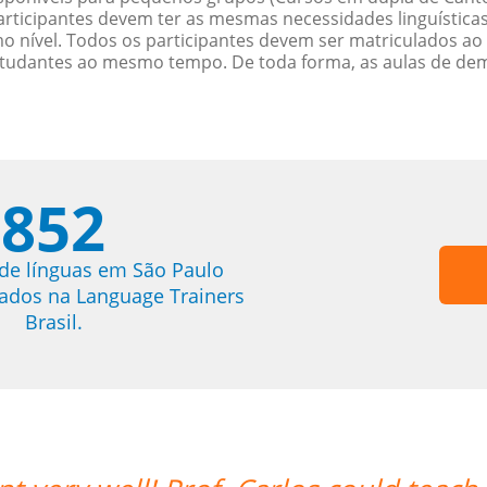
rticipantes devem ter as mesmas necessidades linguística
nível. Todos os participantes devem ser matriculados ao
studantes ao mesmo tempo. De toda forma, as aulas de d
852
de línguas em São Paulo
trados na Language Trainers
Brasil.