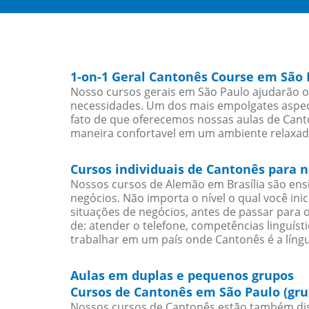
1-on-1 Geral Cantonês Course em São 
Nosso cursos gerais em São Paulo ajudarão o
necessidades. Um dos mais empolgates aspect
fato de que oferecemos nossas aulas de Canto
maneira confortavel em um ambiente relaxad
Cursos individuais de Cantonês para 
Nossos cursos de Alemão em Brasília são en
negócios. Não importa o nível o qual você in
situações de negócios, antes de passar para 
de: atender o telefone, competências linguís
trabalhar em um país onde Cantonês é a língu
Aulas em duplas e pequenos grupos
Cursos de Cantonês em São Paulo (gru
Nossos cursos de Cantonês estão também dis