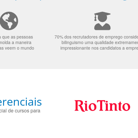
a que as pessoas
70% dos recrutadores de emprego consid
molda a maneira
bilinguismo uma qualidade extremame
as veem o mundo
impressionante nos candidatos a empr
renciais
ial de cursos para