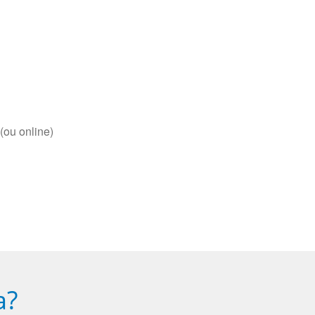
(ou online)
a?