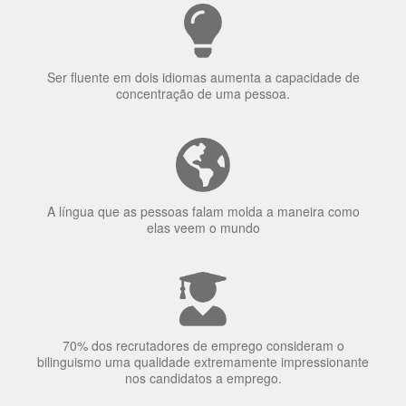
Porquê aprender
uma língua?
Ser fluente em dois idiomas aumenta a capacidade de
concentração de uma pessoa.
A língua que as pessoas falam molda a maneira como
elas veem o mundo