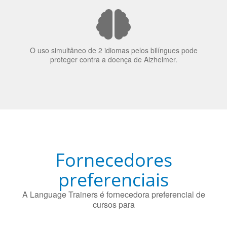
70% dos recrutadores de emprego consideram o
bilinguismo uma qualidade extremamente impressionante
nos candidatos a emprego.
O uso simultâneo de 2 idiomas pelos bilíngues pode
proteger contra a doença de Alzheimer.
Fornecedores