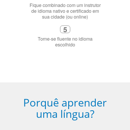
3
Diga-nos exatamente por que você
precisa aprender a língua
4
Fique combinado com um instrutor
de idioma nativo e certificado em
sua cidade (ou online)
5
Torne-se fluente no idioma
escolhido