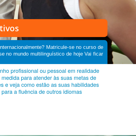
tivos
internacionalmente? Matricule-se no curso de
no mundo multilinguístico de hoje Vai ficar
ho profissional ou pessoal em realidade
ob medida para atender às suas metas de
s e veja como estão as suas habilidades
 para a fluência de outros idiomas