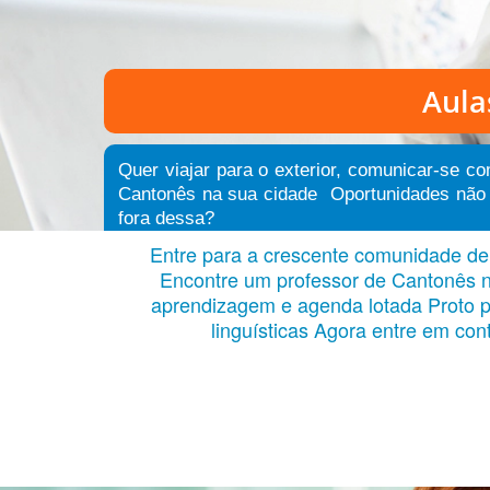
Aula
Quer viajar para o exterior, comunicar-se c
Cantonês na sua cidade Oportunidades não f
fora dessa?
Entre para a crescente comunidade de 
Encontre um professor de Cantonês na
aprendizagem e agenda lotada Proto p
linguísticas Agora entre em con