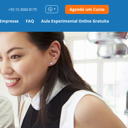
Agende um Curso
+55 15 3500 8175
 Empresas
FAQ
Aula Experimental Online Gratuita