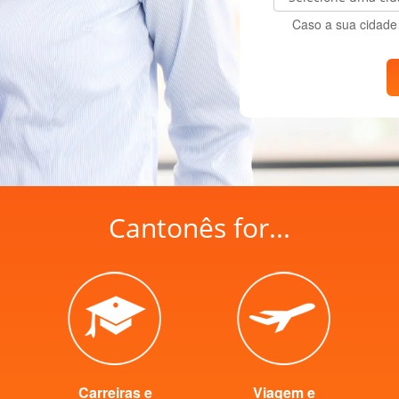
Caso a sua cidade 
Cantonês for...
Carreiras e
Viagem e