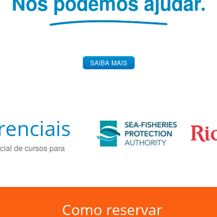
Nós podemos ajudar.
SAIBA MAIS
renciais
cial de cursos para
Como reservar