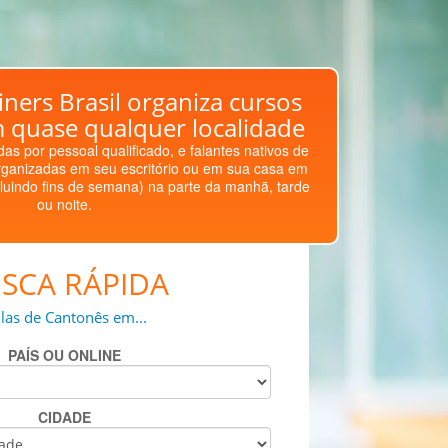
ners Brasil organiza cursos
 quase qualquer localidade
as por pessoal qualificado, e falantes nativos de
ganizadas em seu escritório ou em sua casa em
luindo fins de semana) na parte da manhã, tarde
ou noite.
SCA RÁPIDA
las de Cantonês em...
PAÍS OU ONLINE
CIDADE