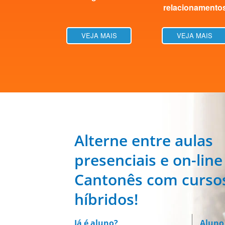
relacionamento
VEJA MAIS
VEJA MAIS
Alterne entre aulas
presenciais e on-line
Cantonês com curso
híbridos!
Já é aluno?
Aluno