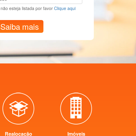
não esteja listada por favor
Clique aqui
Saiba mais
Realocação
Imóveis