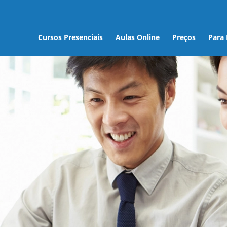
Cursos Presenciais
Aulas Online
Preços
Para