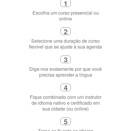
Escolha um curso presencial ou
online
2
Selecione uma duração de curso
flexível que se ajuste à sua agenda
3
Diga-nos exatamente por que você
precisa aprender a língua
4
Fique combinado com um instrutor
de idioma nativo e certificado em
sua cidade (ou online)
5
Torne-se fluente no idioma
escolhido