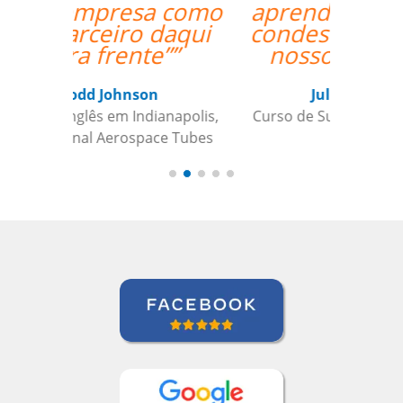
aprendizado além de
condescendente com
nossos horários.””
Juliana Jimenez
Curso de Sueco em Rio de Janeiro