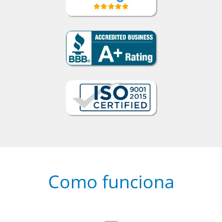
Como funciona
1