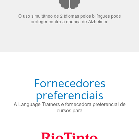
70% dos recrutadores de emprego consideram o
bilinguismo uma qualidade extremamente impressionante
nos candidatos a emprego.
O uso simultâneo de 2 idiomas pelos bilíngues pode
proteger contra a doença de Alzheimer.
Fornecedores
preferenciais