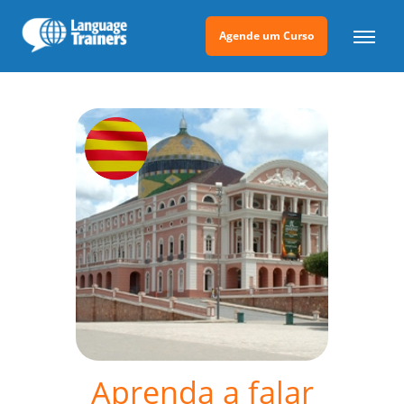
Agende um Curso
Aprenda a falar