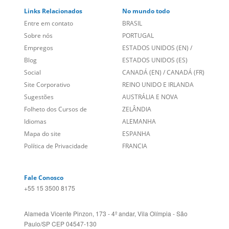
Links Relacionados
No mundo todo
Entre em contato
BRASIL
Sobre nós
PORTUGAL
Empregos
ESTADOS UNIDOS (EN)
/
Blog
ESTADOS UNIDOS (ES)
Social
CANADÁ (EN)
/
CANADÁ (FR)
Site Corporativo
REINO UNIDO E IRLANDA
Sugestões
AUSTRÁLIA E NOVA
Folheto dos Cursos de
ZELÂNDIA
Idiomas
ALEMANHA
Mapa do site
ESPANHA
Política de Privacidade
FRANCIA
Fale Conosco
+55 15 3500 8175