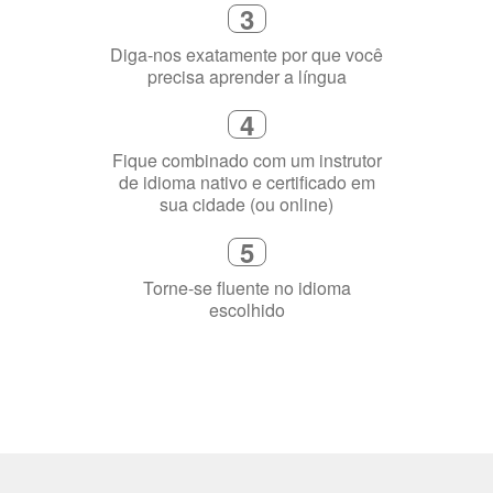
Selecione uma duração de curso
flexível que se ajuste à sua agenda
3
Diga-nos exatamente por que você
precisa aprender a língua
4
Fique combinado com um instrutor
de idioma nativo e certificado em
sua cidade (ou online)
5
Torne-se fluente no idioma
escolhido