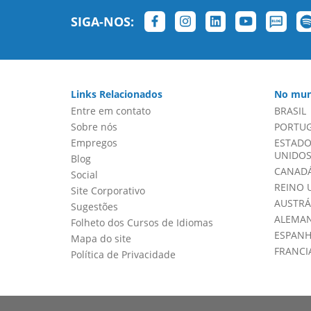
SIGA-NOS:
Links Relacionados
No mun
Entre em contato
BRASIL
Sobre nós
PORTU
Empregos
ESTADO
UNIDOS 
Blog
CANADÁ
Social
REINO 
Site Corporativo
AUSTRÁ
Sugestões
ALEMA
Folheto dos Cursos de Idiomas
ESPAN
Mapa do site
FRANCI
Política de Privacidade