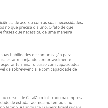
ficiência de acordo com as suas necessidades.
s no que precisa o aluno. O fato de que
 e frases que necessita, de uma maneira
 suas habilidades de comunicação para
 para estar manejando confortavelmente
em esperar terminar o curso com capacidades
vel de sobrevivência, e com capacidade de
 ou cursos de Catalão ministrado na empresa
ilidade de estudar ao mesmo tempo e no
o tempo. A Language Trainers Brasil sugere