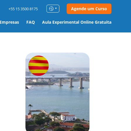
Agende um Curso
+55 15 3500 8175
 Empresas
FAQ
Aula Experimental Online Gratuita