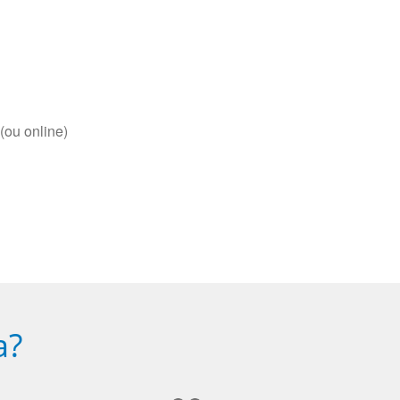
(ou online)
a?