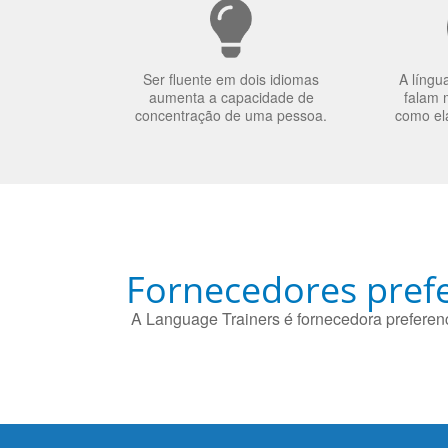
Ser fluente em dois idiomas
A língu
aumenta a capacidade de
falam 
concentração de uma pessoa.
como el
Fornecedores prefe
A Language Trainers é fornecedora preferenc