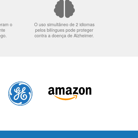
eram o
O uso simultâneo de 2 idiomas
nte
pelos bilíngues pode proteger
ego.
contra a doença de Alzheimer.