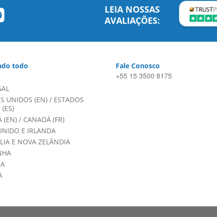
LEIA NOSSAS
AVALIAÇÕES:
do todo
Fale Conosco
+55 15 3500 8175
GAL
S UNIDOS (EN)
/
ESTADOS
(ES)
 (EN)
/
CANADÁ (FR)
UNIDO E IRLANDA
LIA E NOVA ZELÂNDIA
NHA
HA
A