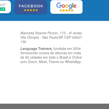
Alameda Vicente Pinzon, 173 - 4º andar,
Vila Olímpia - São Paulo/SP CEP 04547-
130
Language Trainers,
fundada em 2004
fornecendo cursos de idiomas em mais
de 60 cidades em todo o Brasil e Online
com Zoom, Meet, Teams ou WhatsApp.