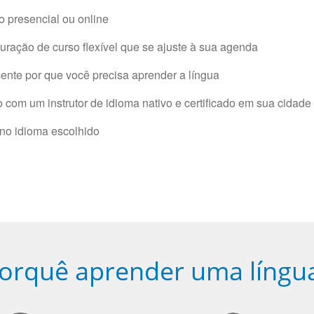
 presencial ou online
ração de curso flexível que se ajuste à sua agenda
nte por que você precisa aprender a língua
com um instrutor de idioma nativo e certificado em sua cidade 
 no idioma escolhido
orquê aprender uma língu