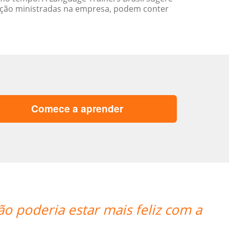
ação ministradas na empresa, podem conter
Comece a aprender
A aluna esta adorando o curso e tamb