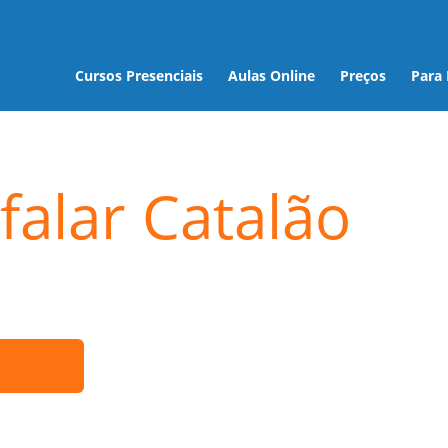
Cursos Presenciais
Aulas Online
Preços
Para
falar Catalão