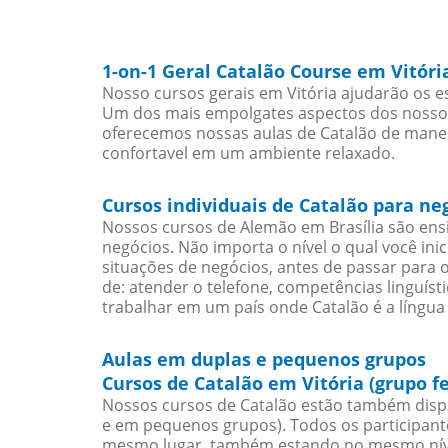
1-on-1 Geral Catalão Course em Vitóri
Nosso cursos gerais em Vitória ajudarão os e
Um dos mais empolgates aspectos dos nossos 
oferecemos nossas aulas de Catalão de maneir
confortavel em um ambiente relaxado.
Cursos individuais de Catalão para ne
Nossos cursos de Alemão em Brasília são en
negócios. Não importa o nível o qual você in
situações de negócios, antes de passar para 
de: atender o telefone, competências linguís
trabalhar em um país onde Catalão é a língua 
Aulas em duplas e pequenos grupos
Cursos de Catalão em Vitória (grupo f
Nossos cursos de Catalão estão também disp
e em pequenos grupos). Todos os participant
mesmo lugar, também estando no mesmo nível