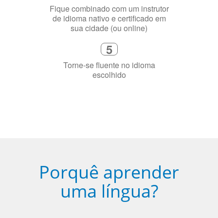
4
Fique combinado com um instrutor
de idioma nativo e certificado em
sua cidade (ou online)
5
Torne-se fluente no idioma
escolhido
Porquê aprender
uma língua?