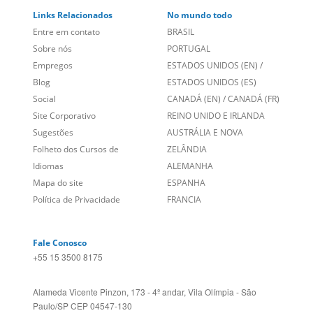
Links Relacionados
No mundo todo
Entre em contato
BRASIL
Sobre nós
PORTUGAL
Empregos
ESTADOS UNIDOS (EN)
/
Blog
ESTADOS UNIDOS (ES)
Social
CANADÁ (EN)
/
CANADÁ (FR)
Site Corporativo
REINO UNIDO E IRLANDA
Sugestões
AUSTRÁLIA E NOVA
Folheto dos Cursos de
ZELÂNDIA
Idiomas
ALEMANHA
Mapa do site
ESPANHA
Política de Privacidade
FRANCIA
Fale Conosco
+55 15 3500 8175
Alameda Vicente Pinzon, 173 - 4º andar, Vila Olímpia - São
Paulo/SP CEP 04547-130