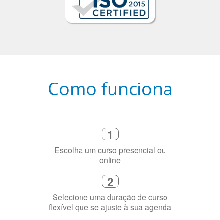
Como funciona
1
Escolha um curso presencial ou
online
2
Selecione uma duração de curso
flexível que se ajuste à sua agenda